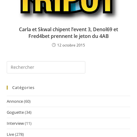
Carla et Skwal chipent l’event 3, Denol69 et
Fred4bet prennent le jeton du 4AB
12 octobre 2015
Catégories
Annonce
(60)
Goguette
(34)
Interview
(11)
Live
(278)