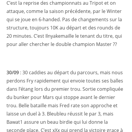
C’est la reprise des championnats au Tripot et on
attaque, comme la saison précédente, par le Winter
qui se joue en 6-handed. Pas de changements sur la
structure, toujours 10K au départ et des rounds de
20 minutes. C’est Ilnyakemaille le tenant du titre, qui
pour aller chercher le double champion Master ??
30/09
: 30 caddies au départ du parcours, mais nous
perdons Fry rapidement qui envoie toutes ses balles
dans l’étang lors du premier trou. Sortie compliquée
du bunker pour Mars qui stoppe avant le dernier
trou. Belle bataille mais Fred rate son approche et
laisse un duel à 3. Bleubleu réussit le par 3, mais
Bawat1 assure un beau birdie qui lui donne la
seconde place. C’est xXx qui prend la victoire grace à