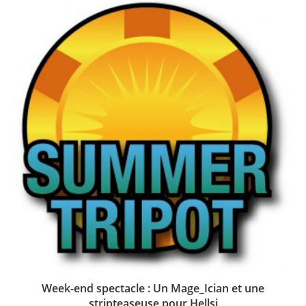
Week-end spectacle : Un Mage_Ician et une
stripteaseuse pour Hellsi