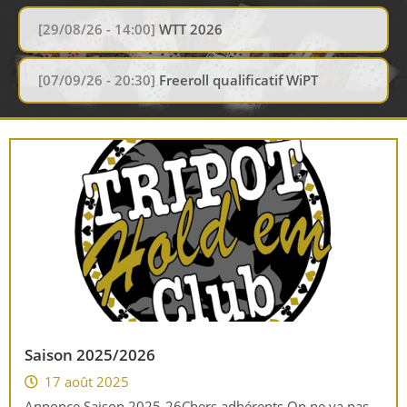
[29/08/26 - 14:00]
WTT 2026
[07/09/26 - 20:30]
Freeroll qualificatif WiPT
Saison 2025/2026
17 août 2025
Annonce Saison 2025-26Chers adhérents On ne va pas