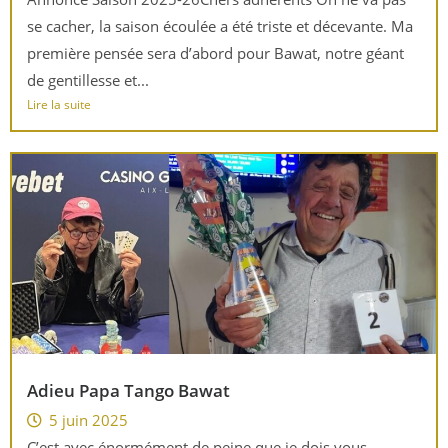
se cacher, la saison écoulée a été triste et décevante. Ma
première pensée sera d’abord pour Bawat, notre géant
de gentillesse et...
Lire la suite
Adieu Papa Tango Bawat
5 juin 2025
C’est avec énormément de peine que je dois vous