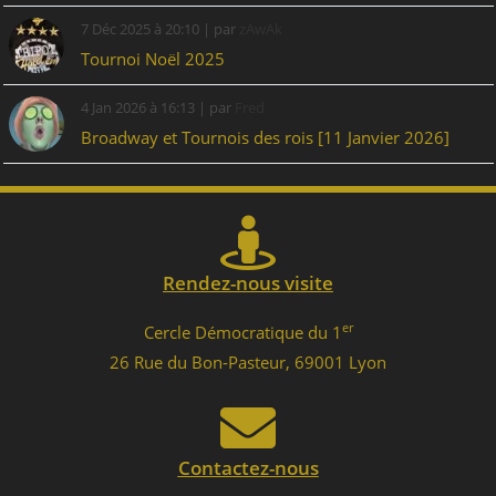
7 Déc 2025 à 20:10 | par
zAwAk
Tournoi Noël 2025
4 Jan 2026 à 16:13 | par
Fred
Broadway et Tournois des rois [11 Janvier 2026]
Rendez-nous visite
er
Cercle Démocratique du 1
26 Rue du Bon-Pasteur, 69001 Lyon
Contactez-nous