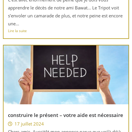
apprendre le décès de notre ami Bawat… Le Tripot voit
s’envoler un camarade de plus, et notre peine est encore
une...
Lire la suite
construire le présent – votre aide est nécessaire
17 juillet 2024
Chers amis, Aussitôt mon annonce parue que voilà déjà