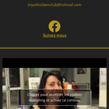
tripotholdemclub@hotmail.com
Suivez-nous
Cliquez pour accepter les cookies
marketing et activer ce contenu