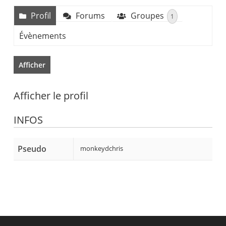
Profil
Forums
Groupes
1
Évènements
Afficher
Afficher le profil
INFOS
Pseudo
monkeydchris