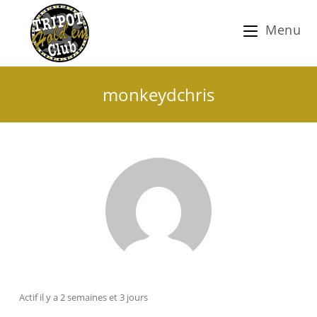
Menu
monkeydchris
Actif il y a 2 semaines et 3 jours