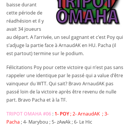
baisse durant
cette période de
réadhésion et il y
avait 34 joueurs
au départ. A l’arrivée, un seul gagnant et c’est Poy qui
s’adjuge la partie face à ArnaudAK en HU. Pacha (il
est partout) termine sur le podium.
Félicitations Poy pour cette victoire qui n’est pas sans
rappeler une identique par le passé qui a value d’être
vainqueur du WTT. Qui sait? Bravo ArnaudAK pas
passé loin de la victoire après être revenu de nulle
part. Bravo Pacha et à la TF.
TRIPOT OMAHA #06
:
1- POY
; 2- ArnaudAK ; 3-
Pacha
; 4- Marybou ; 5- zAwAk ; 6- Le Hic