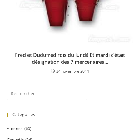
Fred et Dudufred rois du lundi! Et mardi c’était
désignation des 7 mercenaires…
24 novembre 2014
Catégories
Annonce
(60)
Goguette
(34)