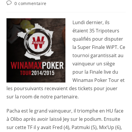
0 commentaire
Lundi dernier, ils
étaient 35 Tripoteurs
qualifiés pour disputer
la Super Finale WiPT. Ce
tournoi garantissait au
vainqueur un siège
pour la Finale live du
Winamax Poker Tour et
les poursuivants recevaient des tickets pour jouer
sur la room de notre partenaire.
Pacha est le grand vainqueur, il triomphe en HU face
à Olibo après avoir laissé Jey sur le podium. Ensuite
sur cette TF il y avait Fred (4), Patmuki (5), Mix’Up (6),