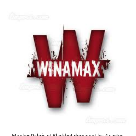
MonkeyDchris et Blackbet dominent les 4 cartes,