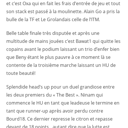
et c’est Oxa qui en fait les frais d’entrée de jeu et tout
son stack est passé à la moulinette. Alain Go a pris la
bulle de la TF et Le Grolandais celle de l’ITM.
Belle table finale très disputée et après une
multitude de mains jouées c’est Bawat1 qui quitte les
copains avant le podium laissant un trio d’enfer bien
que Beny étant le plus pauvre à ce moment là se
contente de la troisième marche laissant un HU de
toute beauté!
Splendide head’s up pour un duel grandiose entre
les deux premiers du « The Best ». Ninam qui
commence le HU en tant que leadeuse le termine en
tant que runner-up après avoir perdu contre
Bourd18. Ce dernier represse le citron et repasse
devant de 18 points…autant dire que la lutte est