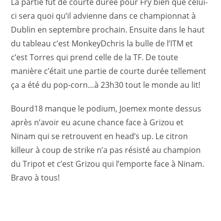
La partie fut de courte durée pour Fry bien que celui-
ci sera quoi qu’il advienne dans ce championnat à
Dublin en septembre prochain. Ensuite dans le haut
du tableau c’est MonkeyDchris la bulle de l’ITM et
c’est Torres qui prend celle de la TF. De toute
manière c’était une partie de courte durée tellement
ça a été du pop-corn…à 23h30 tout le monde au lit!
Bourd18 manque le podium, Joemex monte dessus
après n’avoir eu acune chance face à Grizou et
Ninam qui se retrouvent en head’s up. Le citron
killeur à coup de strike n’a pas résisté au champion
du Tripot et c’est Grizou qui l’emporte face à Ninam.
Bravo à tous!