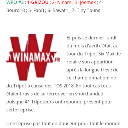
WPO #2
:
1-GRIZOU
; 2- Ninam ; 3- Joemex
; 4-
Bourd18 ; 5- FabB ; 6- Bawat1 ; 7- Tiny Touns
Et puis ce dernier lundi
du mois d’avril c’était au
tour du Tripot Six Max de
refaire son apparition
après la longue trève de
ce championnat online
du Tripot à cause des TOS 2018. En tout cas tous
étaient ravis de se retrouver en shorthanded
puisque 41 Tripoteurs ont répondu présent pour
cette reprise.
Une reprise pas tout en douceur pour tout le monde