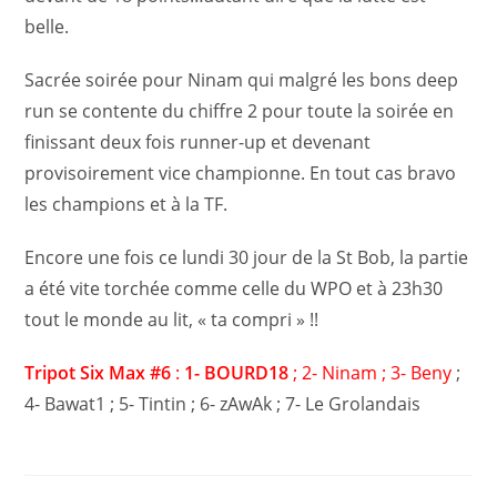
belle.
Sacrée soirée pour Ninam qui malgré les bons deep
run se contente du chiffre 2 pour toute la soirée en
finissant deux fois runner-up et devenant
provisoirement vice championne. En tout cas bravo
les champions et à la TF.
Encore une fois ce lundi 30 jour de la St Bob, la partie
a été vite torchée comme celle du WPO et à 23h30
tout le monde au lit, « ta compri » !!
Tripot Six Max #6
:
1- BOURD18
; 2- Ninam ; 3- Beny
;
4- Bawat1 ; 5- Tintin ; 6- zAwAk ; 7- Le Grolandais