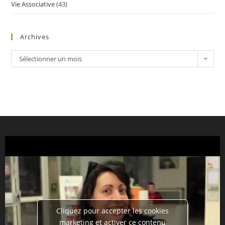
Vie Associative
(43)
Archives
Sélectionner un mois
Cliquez pour accepter les cookies
marketing et activer ce contenu