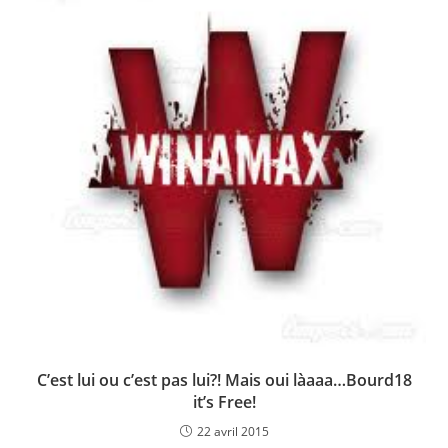
C’est lui ou c’est pas lui?! Mais oui làaaa…Bourd18
it’s Free!
22 avril 2015