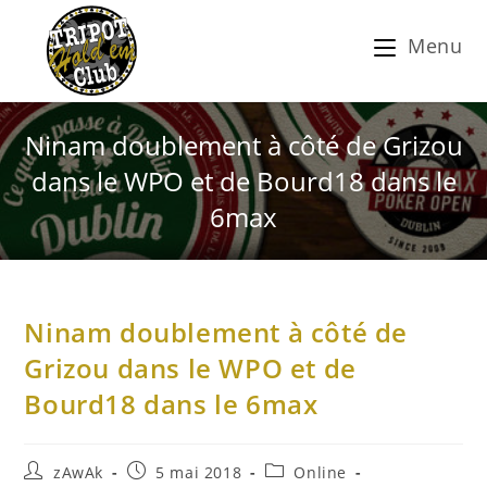
Menu
Ninam doublement à côté de Grizou
dans le WPO et de Bourd18 dans le
6max
Ninam doublement à côté de
Grizou dans le WPO et de
Bourd18 dans le 6max
zAwAk
5 mai 2018
Online