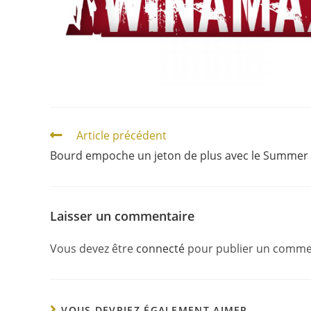
Article précédent
Bourd empoche un jeton de plus avec le Summer
Laisser un commentaire
Vous devez être
connecté
pour publier un comme
VOUS DEVRIEZ ÉGALEMENT AIMER