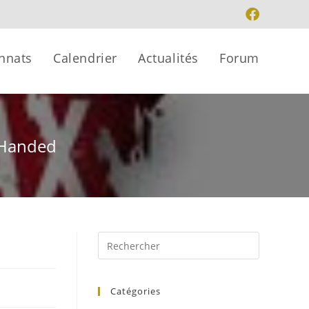
nnats
Calendrier
Actualités
Forum
t Handed
Catégories