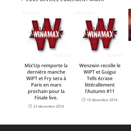
Mix’Up remporte la
Wenzwin recolle le
dernière manche
WiPT et Guigui
WiPT et Fry sera à
Tells écrase
Paris en mars
littérallement
prochain pour la
l’Autumn #11
Finale live.
10 décembre 2016
23 décembre 2016