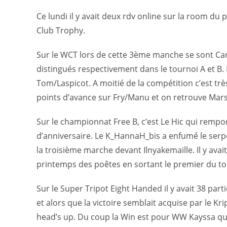
Ce lundi il y avait deux rdv online sur la room d
Club Trophy.
Sur le WCT lors de cette 3ème manche se sont Car
distingués respectivement dans le tournoi A et B
Tom/Laspicot. A moitié de la compétition c’est tr
points d’avance sur Fry/Manu et on retrouve Mars/
Sur le championnat Free B, c’est Le Hic qui rempo
d’anniversaire. Le K_HannaH_bis a enfumé le ser
la troisième marche devant Ilnyakemaille. Il y av
printemps des poêtes en sortant le premier du to
Sur le Super Tripot Eight Handed il y avait 38 parti
et alors que la victoire semblait acquise par le 
head’s up. Du coup la Win est pour WW Kayssa qu