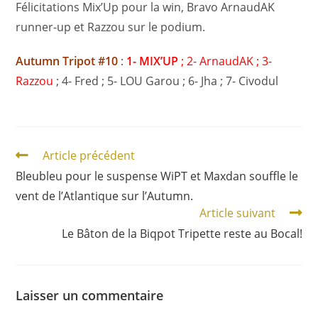
Félicitations Mix’Up pour la win, Bravo ArnaudAK
runner-up et Razzou sur le podium.
Autumn Tripot #10
:
1- MIX’UP
; 2- ArnaudAK ; 3-
Razzou
; 4- Fred ; 5- LOU Garou ; 6-
Jha
; 7- Civodul
Article précédent
Bleubleu pour le suspense WiPT et Maxdan souffle le
vent de l’Atlantique sur l’Autumn.
Article suivant
Le Bâton de la Biqpot Tripette reste au Bocal!
Laisser un commentaire