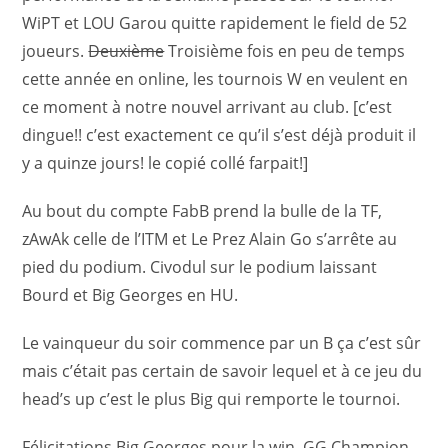
WiPT et LOU Garou quitte rapidement le field de 52
joueurs.
Deuxième
Troisième fois en peu de temps
cette année en online, les tournois W en veulent en
ce moment à notre nouvel arrivant au club. [c’est
dingue!! c’est exactement ce qu’il s’est déjà produit il
y a quinze jours! le copié collé farpait!]
Au bout du compte FabB prend la bulle de la TF,
zAwAk celle de l’ITM et Le Prez Alain Go s’arrête au
pied du podium. Civodul sur le podium laissant
Bourd et Big Georges en HU.
Le vainqueur du soir commence par un B ça c’est sûr
mais c’était pas certain de savoir lequel et à ce jeu du
head’s up c’est le plus Big qui remporte le tournoi.
Félicitations Big Georges pour la win. GG Champion