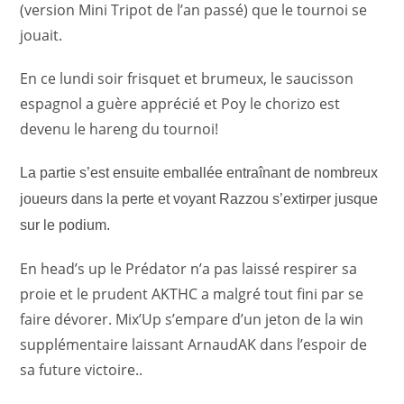
(version Mini Tripot de l’an passé) que le tournoi se
jouait.
En ce lundi soir frisquet et brumeux, le saucisson
espagnol a guère apprécié et Poy le chorizo est
devenu le hareng du tournoi!
La partie s’est ensuite emballée entraînant de nombreux
joueurs dans la perte et voyant Razzou s’extirper jusque
sur le podium.
En head’s up le Prédator n’a pas laissé respirer sa
proie et le prudent AKTHC a malgré tout fini par se
faire dévorer. Mix’Up s’empare d’un jeton de la win
supplémentaire laissant ArnaudAK dans l’espoir de
sa future victoire..