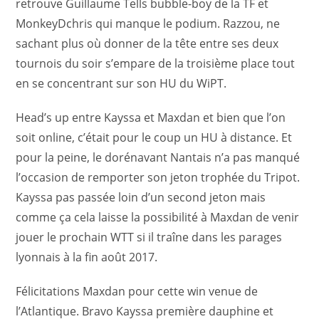
retrouve Guillaume Tells bubble-boy de la TF et
MonkeyDchris qui manque le podium. Razzou, ne
sachant plus où donner de la tête entre ses deux
tournois du soir s’empare de la troisième place tout
en se concentrant sur son HU du WiPT.
Head’s up entre Kayssa et Maxdan et bien que l’on
soit online, c’était pour le coup un HU à distance. Et
pour la peine, le dorénavant Nantais n’a pas manqué
l’occasion de remporter son jeton trophée du Tripot.
Kayssa pas passée loin d’un second jeton mais
comme ça cela laisse la possibilité à Maxdan de venir
jouer le prochain WTT si il traîne dans les parages
lyonnais à la fin août 2017.
Félicitations Maxdan pour cette win venue de
l’Atlantique. Bravo Kayssa première dauphine et