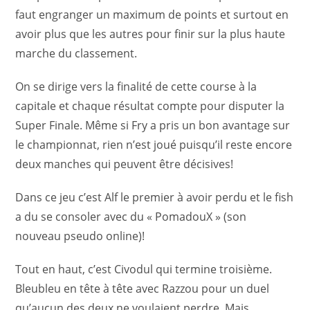
faut engranger un maximum de points et surtout en
avoir plus que les autres pour finir sur la plus haute
marche du classement.
On se dirige vers la finalité de cette course à la
capitale et chaque résultat compte pour disputer la
Super Finale. Même si Fry a pris un bon avantage sur
le championnat, rien n’est joué puisqu’il reste encore
deux manches qui peuvent être décisives!
Dans ce jeu c’est Alf le premier à avoir perdu et le fish
a du se consoler avec du « PomadouX » (son
nouveau pseudo online)!
Tout en haut, c’est Civodul qui termine troisième.
Bleubleu en tête à tête avec Razzou pour un duel
qu’aucun des deux ne voulaient perdre. Mais