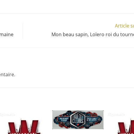
Article 
emaine
Mon beau sapin, Loïero roi du tourno
ntaire.