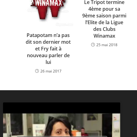
Le Tripot termine
4ème pour sa
9ème saison parmi
l’Elite de la Ligue
des Clubs
Patapotam n’a pas
Winamax
dit son dernier mot
25 mai 2018
et Fry fait à
nouveau parler de
lui
26 mai 2017