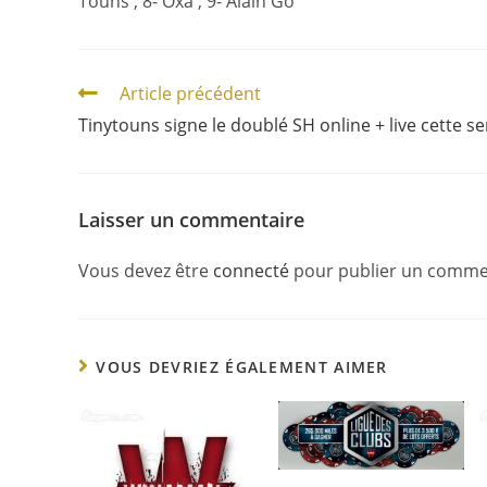
Touns ; 8- Oxa ; 9- Alain Go
Article précédent
Tinytouns signe le doublé SH online + live cette s
Laisser un commentaire
Vous devez être
connecté
pour publier un comme
VOUS DEVRIEZ ÉGALEMENT AIMER