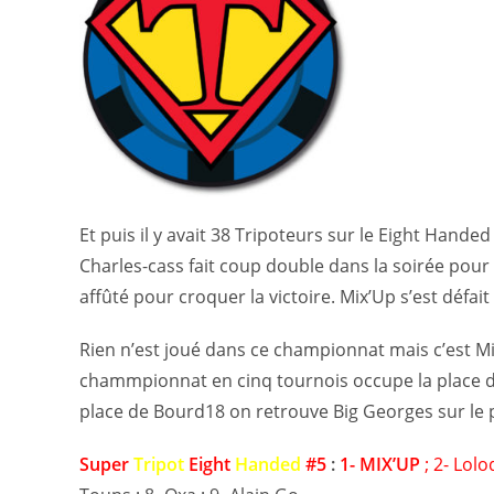
Et puis il y avait 38 Tripoteurs sur le Eight Hand
Charles-cass fait coup double dans la soirée pour 
affûté pour croquer la victoire. Mix’Up s’est déf
Rien n’est joué dans ce championnat mais c’est M
chammpionnat en cinq tournois occupe la place de
place de Bourd18 on retrouve Big Georges sur le 
Super
Tripot
Eight
Handed
#5
:
1- MIX’UP
; 2- Lolo