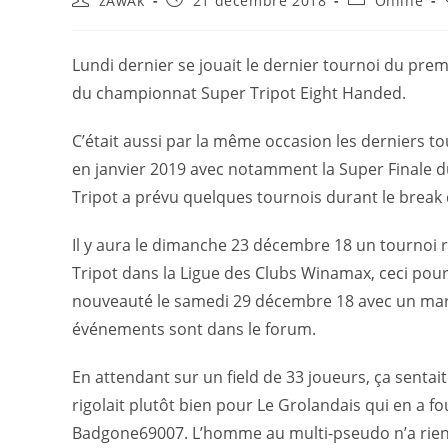
zAwAk
21 décembre 2018
Online
Lundi dernier se jouait le dernier tournoi du pr
du championnat Super Tripot Eight Handed.
C’était aussi par la même occasion les derniers t
en janvier 2019 avec notamment la Super Finale du
Tripot a prévu quelques tournois durant le break 
Il y aura le dimanche 23 décembre 18 un tournoi r
Tripot dans la Ligue des Clubs Winamax, ceci pour 
nouveauté le samedi 29 décembre 18 avec un mara
événements sont dans le forum.
En attendant sur un field de 33 joueurs, ça sentait
rigolait plutôt bien pour Le Grolandais qui en a fo
Badgone69007. L’homme au multi-pseudo n’a rien