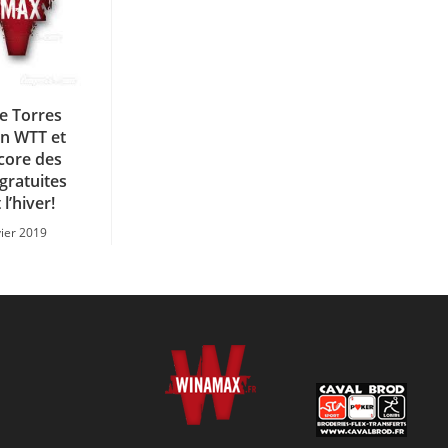
e Torres
on WTT et
core des
gratuites
l’hiver!
vier 2019