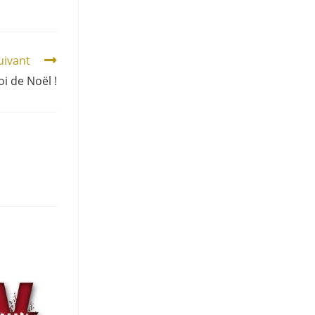
suivant
i de Noël !