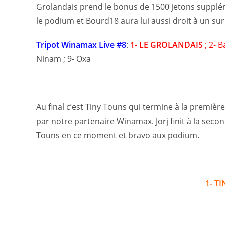
Grolandais prend le bonus de 1500 jetons suppléme
le podium et Bourd18 aura lui aussi droit à un s
Tripot Winamax Live #8
:
1- LE GROLANDAIS
; 2- 
Ninam ; 9- Oxa
Au final c’est Tiny Touns qui termine à la premièr
par notre partenaire Winamax. Jorj finit à la seco
Touns en ce moment et bravo aux podium.
1- T