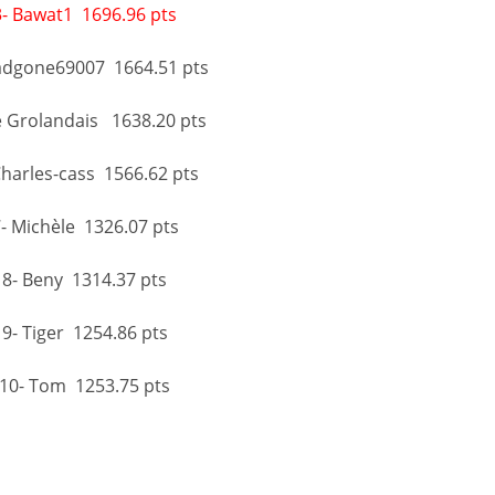
3- Bawat1 1696.96 pts
adgone69007 1664.51 pts
e Grolandais 1638.20 pts
Charles-cass 1566.62 pts
- Michèle 1326.07 pts
8- Beny 1314.37 pts
9- Tiger 1254.86 pts
10- Tom 1253.75 pts