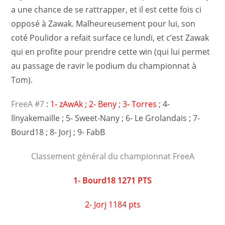
a une chance de se rattrapper, et il est cette fois ci
opposé à Zawak. Malheureusement pour lui, son
coté Poulidor a refait surface ce lundi, et c’est Zawak
qui en profite pour prendre cette win (qui lui permet
au passage de ravir le podium du championnat à
Tom).
FreeA #7
:
1- zAwAk ; 2- Beny ; 3- Torres
; 4-
Ilnyakemaille ; 5- Sweet-Nany ; 6- Le Grolandais ; 7-
Bourd18 ; 8- Jorj ; 9- FabB
Classement général du championnat FreeA
1- Bourd18 1271 PTS
2- Jorj 1184 pts