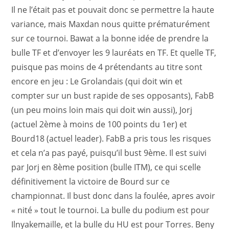
Il ne l’était pas et pouvait donc se permettre la haute
variance, mais Maxdan nous quitte prématurément
sur ce tournoi. Bawat a la bonne idée de prendre la
bulle TF et d’envoyer les 9 lauréats en TF. Et quelle TF,
puisque pas moins de 4 prétendants au titre sont
encore en jeu : Le Grolandais (qui doit win et
compter sur un bust rapide de ses opposants), FabB
(un peu moins loin mais qui doit win aussi), Jorj
(actuel 2ème à moins de 100 points du 1er) et
Bourd18 (actuel leader). FabB a pris tous les risques
et cela n’a pas payé, puisqu’il bust 9ème. Il est suivi
par Jorj en 8ème position (bulle ITM), ce qui scelle
définitivement la victoire de Bourd sur ce
championnat. Il bust donc dans la foulée, apres avoir
« nité » tout le tournoi. La bulle du podium est pour
Ilnyakemaille, et la bulle du HU est pour Torres. Beny