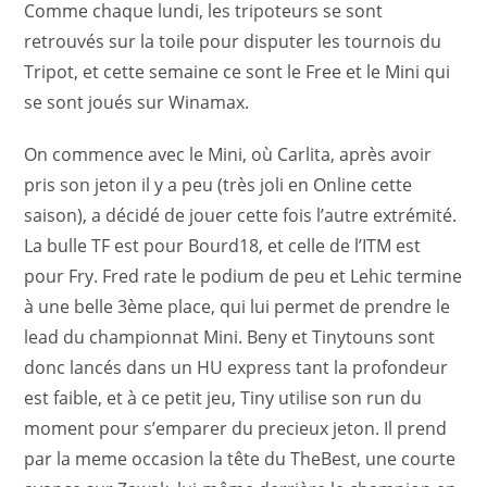
Comme chaque lundi, les tripoteurs se sont
retrouvés sur la toile pour disputer les tournois du
Tripot, et cette semaine ce sont le Free et le Mini qui
se sont joués sur Winamax.
On commence avec le Mini, où Carlita, après avoir
pris son jeton il y a peu (très joli en Online cette
saison), a décidé de jouer cette fois l’autre extrémité.
La bulle TF est pour Bourd18, et celle de l’ITM est
pour Fry. Fred rate le podium de peu et Lehic termine
à une belle 3ème place, qui lui permet de prendre le
lead du championnat Mini. Beny et Tinytouns sont
donc lancés dans un HU express tant la profondeur
est faible, et à ce petit jeu, Tiny utilise son run du
moment pour s’emparer du precieux jeton. Il prend
par la meme occasion la tête du TheBest, une courte