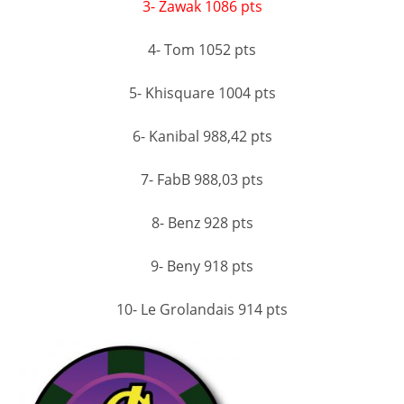
3- Zawak 1086 pts
4- Tom 1052 pts
5- Khisquare 1004 pts
6- Kanibal 988,42 pts
7- FabB 988,03 pts
8- Benz 928 pts
9- Beny 918 pts
10- Le Grolandais 914 pts