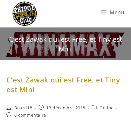
Menu
C’est Zawak qui est Free, et Tiny est
Mini
C’est Zawak qui est Free, et Tiny
est Mini
Bourd18
13 décembre 2018
Online
0 commentaire