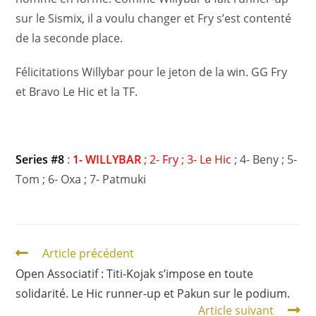
sur le Sismix, il a voulu changer et Fry s’est contenté
de la seconde place.
Félicitations Willybar pour le jeton de la win. GG Fry
et Bravo Le Hic et la TF.
Series #8
:
1- WILLYBAR
; 2- Fry ; 3- Le Hic
; 4- Beny ; 5-
Tom ; 6- Oxa ; 7- Patmuki
Article précédent
Open Associatif : Titi-Kojak s’impose en toute
solidarité. Le Hic runner-up et Pakun sur le podium.
Article suivant