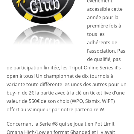
événement
accessible cette
année pour la
première fois à
tous les
adhérents de
l’association. Pas
de qualifié, pas
de participation limitée, les Tripot Online Series it’s
open à tous! Un championnat de dix tournois à
variante toute différente les unes des autres pour un
buy-in de 2€ la partie avec à la clé un ticket live d’une
valeur de 550€ de son choix (WPO, Sismix, WiPT)
offert au vainqueur par notre partenaire W.
Concernant la Serie #8 qui se jouait en Pot Limit
Omaha High/Low en format 6handed et il y avait