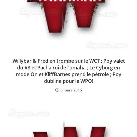
Willybar & Fred en trombe sur le WCT ; Poy valet
du #8 et Pacha roi de l’omaha ; Le Cyborg en
mode On et KliffBarnes prend le pétrole ; Poy
dubline pour le WPO!
6 mars 2015