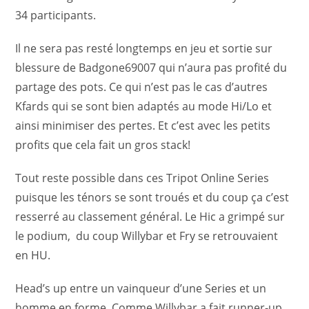
34 participants.
Il ne sera pas resté longtemps en jeu et sortie sur
blessure de Badgone69007 qui n’aura pas profité du
partage des pots. Ce qui n’est pas le cas d’autres
Kfards qui se sont bien adaptés au mode Hi/Lo et
ainsi minimiser des pertes. Et c’est avec les petits
profits que cela fait un gros stack!
Tout reste possible dans ces Tripot Online Series
puisque les ténors se sont troués et du coup ça c’est
resserré au classement général. Le Hic a grimpé sur
le podium, du coup Willybar et Fry se retrouvaient
en HU.
Head’s up entre un vainqueur d’une Series et un
homme en forme. Comme Willybar a fait runner-up