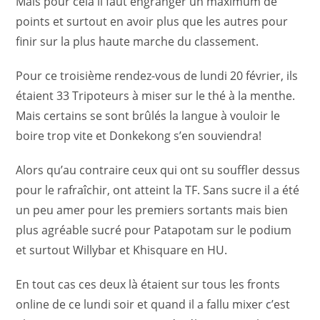
Mais pour cela il faut engranger un maximum de
points et surtout en avoir plus que les autres pour
finir sur la plus haute marche du classement.
Pour ce troisième rendez-vous de lundi 20 février, ils
étaient 33 Tripoteurs à miser sur le thé à la menthe.
Mais certains se sont brûlés la langue à vouloir le
boire trop vite et Donkekong s’en souviendra!
Alors qu’au contraire ceux qui ont su souffler dessus
pour le rafraîchir, ont atteint la TF. Sans sucre il a été
un peu amer pour les premiers sortants mais bien
plus agréable sucré pour Patapotam sur le podium
et surtout Willybar et Khisquare en HU.
En tout cas ces deux là étaient sur tous les fronts
online de ce lundi soir et quand il a fallu mixer c’est