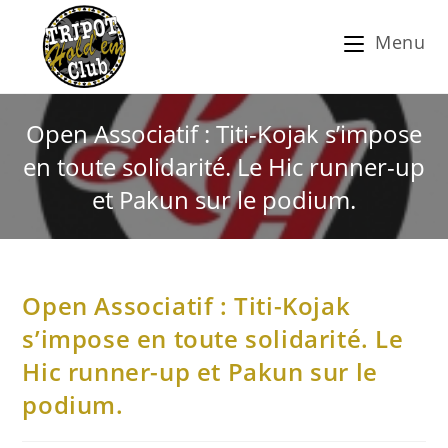
Menu
Open Associatif : Titi-Kojak s’impose
en toute solidarité. Le Hic runner-up
et Pakun sur le podium.
Open Associatif : Titi-Kojak
s’impose en toute solidarité. Le
Hic runner-up et Pakun sur le
podium.