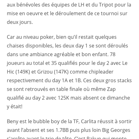
aux bénévoles des équipes de LH et du Tripot pour la
mise en oeuvre et le déroulement de ce tournoi sur
deux jours.
Car au niveau poker, bien qu’il restait quelques
chaises disponibles, les deux day 1 se sont déroulés
dans une ambiance agréable et bon enfant. 78
joueurs au total et 35 qualifiés pour le day 2 avec Le
Hic (149K) et Grizou (147K) comme chipleader
respectivement du day 1A et 1B. Ces deux gros stacks
se sont retrouvés en table finale où même Zap
qualifié au day 2 avec 125K mais absent ce dimanche
y était!
Beny est le bubble boy de la TF, Carlita réussit à sortir
avant l’absent et ses 1.7BB puis plus loin Big Georges
s’arrête avant le trio de tête. C’est Pakun qui monte