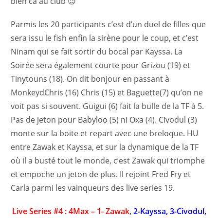
bien ca au club 😉
Parmis les 20 participants c’est d’un duel de filles que
sera issu le fish enfin la sirène pour le coup, et c’est
Ninam qui se fait sortir du bocal par Kayssa. La
Soirée sera également courte pour Grizou (19) et
Tinytouns (18). On dit bonjour en passant à
MonkeydChris (16) Chris (15) et Baguette(7) qu’on ne
voit pas si souvent. Guigui (6) fait la bulle de la TF à 5.
Pas de jeton pour Babyloo (5) ni Oxa (4). Civodul (3)
monte sur la boite et repart avec une breloque. HU
entre Zawak et Kayssa, et sur la dynamique de la TF
où il a busté tout le monde, c’est Zawak qui triomphe
et empoche un jeton de plus. Il rejoint Fred Fry et
Carla parmi les vainqueurs des live series 19.
Live Series #4 : 4Max – 1- Zawak
,
2-Kayssa, 3-Civodul,