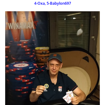
4-Oxa, 5-Babylon697