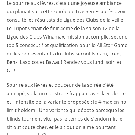
Le sourire aux lèvres, c’était une joyeuse ambiance
qui planait sur cette soirée de Live Series après avoir
consulté les résultats de Ligue des Clubs de la veille !
Le Tripot venait de finir 4ème de la saison 12 de la
Ligue des Clubs Winamax, mission accomplie, second
top 5 consécutif et qualification pour le All Star Game
où les représentants du clubs seront Ninam, Fred,
Benz, Laspicot et Bawat ! Rendez vous lundi soir, et
GL !
Sourire aux lèvres et douceur de la soirée d’été
anticipé, voila un constrate frappant avec la violence
et l’intensité de la variante proposée : le 4-max en no
limit holdem ! Une variante qui dépote parceque les
blinds tournent vite, pas le temps de s’endormir, le
sit out coute cher, et le sit out on aime pourtant