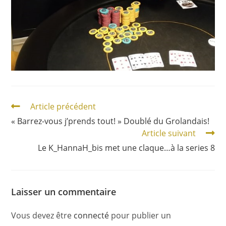
Article précédent
« Barrez-vous j’prends tout! » Doublé du Grolandais!
Article suivant
Le K_HannaH_bis met une claque…à la series 8
Laisser un commentaire
Vous devez être
connecté
pour publier un