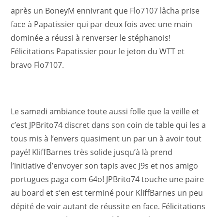
après un BoneyM ennivrant que Flo7107 lâcha prise
face à Papatissier qui par deux fois avec une main
dominée a réussi à renverser le stéphanois!
Félicitations Papatissier pour le jeton du WTT et
bravo Flo7107.
Le samedi ambiance toute aussi folle que la veille et
c’est JPBrito74 discret dans son coin de table qui les a
tous mis à l’envers quasiment un par un à avoir tout
payé! KliffBarnes très solide jusqu’à là prend
l’initiative d’envoyer son tapis avec J9s et nos amigo
portugues paga com 64o! JPBrito74 touche une paire
au board et s’en est terminé pour KliffBarnes un peu
dépité de voir autant de réussite en face. Félicitations