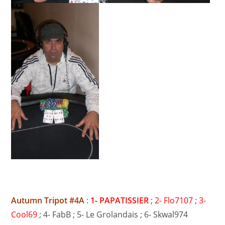
Autumn Tripot #4A
:
1- PAPATISSIER
; 2- Flo7107 ; 3-
Cool69
; 4- FabB ; 5- Le Grolandais ; 6- Skwal974