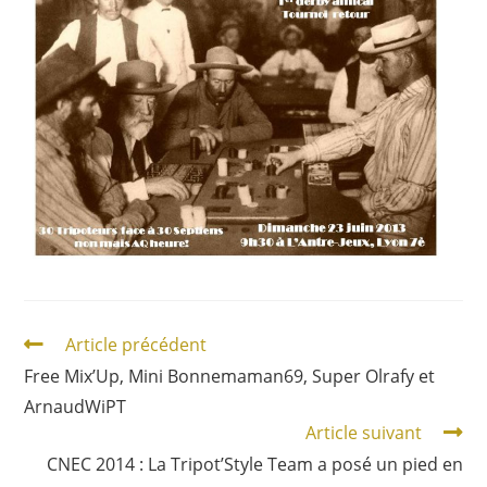
Article précédent
Free Mix’Up, Mini Bonnemaman69, Super Olrafy et
ArnaudWiPT
Article suivant
CNEC 2014 : La Tripot’Style Team a posé un pied en