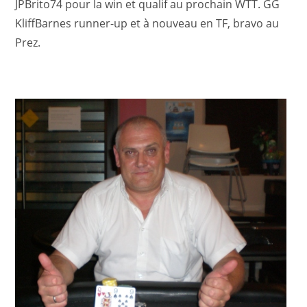
JPBrito74 pour la win et qualif au prochain WTT. GG
KliffBarnes runner-up et à nouveau en TF, bravo au
Prez.