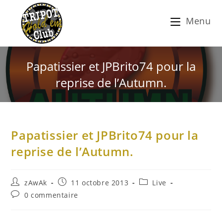
Menu
Papatissier et JPBrito74 pour la
reprise de l’Autumn.
Papatissier et JPBrito74 pour la
reprise de l’Autumn.
zAwAk
11 octobre 2013
Live
0 commentaire