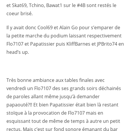
et Skat69, Tchino, Bawat1 sur le #4B sont restés le
coeur brisé.
Il y avait donc Cool69 et Alain Go pour s’emparer de
la petite marche du podium laissant respectivement
Flo7107 et Papatissier puis KliffBarnes et JPBrito74 en
head’s up.
Très bonne ambiance aux tables finales avec
vendredi un Flo7107 des ses grands soirs déchainés
de paroles allant même jusqu’à demander
papaouté?!! Et bien Papatissier était bien là restant
stoïque à la provocation de Flo7107 mais en
esquissant tout de même de temps à autre un petit
rectus. Mais c’est sur fond sonore émanant du bar