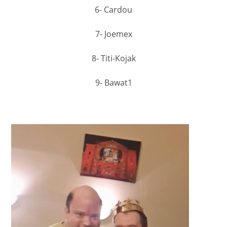
6- Cardou
7- Joemex
8- Titi-Kojak
9- Bawat1