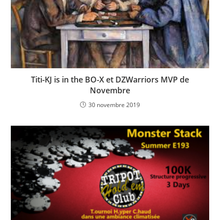
Titi-KJ is in the BO-X et DZWarriors MVP de
Novembre
30 novembre 2019