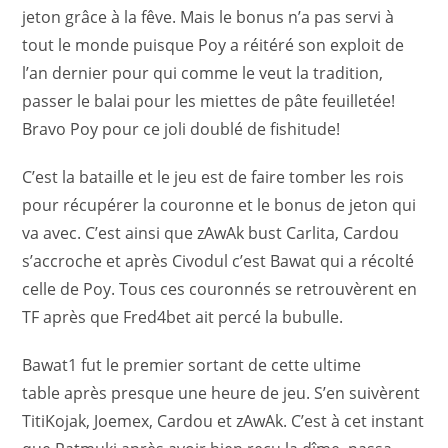
jeton grâce à la fêve. Mais le bonus n’a pas servi à
tout le monde puisque Poy a réitéré son exploit de
l’an dernier pour qui comme le veut la tradition,
passer le balai pour les miettes de pâte feuilletée!
Bravo Poy pour ce joli doublé de fishitude!
C’est la bataille et le jeu est de faire tomber les rois
pour récupérer la couronne et le bonus de jeton qui
va avec. C’est ainsi que zAwAk bust Carlita, Cardou
s’accroche et après Civodul c’est Bawat qui a récolté
celle de Poy. Tous ces couronnés se retrouvèrent en
TF après que Fred4bet ait percé la bubulle.
Bawat1 fut le premier sortant de cette ultime
table après presque une heure de jeu. S’en suivèrent
TitiKojak, Joemex, Cardou et zAwAk. C’est à cet instant