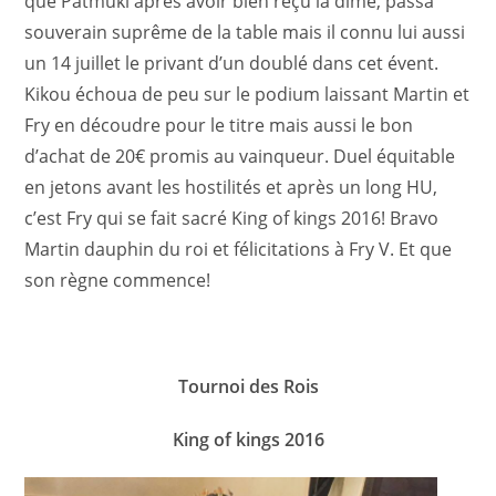
que Patmuki après avoir bien reçu la dîme, passa
souverain suprême de la table mais il connu lui aussi
un 14 juillet le privant d’un doublé dans cet évent.
Kikou échoua de peu sur le podium laissant Martin et
Fry en découdre pour le titre mais aussi le bon
d’achat de 20€ promis au vainqueur. Duel équitable
en jetons avant les hostilités et après un long HU,
c’est Fry qui se fait sacré King of kings 2016! Bravo
Martin dauphin du roi et félicitations à Fry V. Et que
son règne commence!
Tournoi des Rois
King of kings 2016