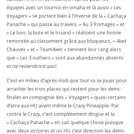
équipes avec un tournoi en omaha et là aussi « Les
Voyagers » se portent bien à l’inverse de la « Cachaça
Panache » qui passe au travers. « Au 3 fromages » et
« Le bon, la bute et le truand » réalisent une bonne
remontée au classement grâce aux bloqueurs, « 4bet
Chauves » et « Team4win » tiennent leur rang alors
que « Les 3 outhers » sont aux abandonnés absents
et ne reviendront pas!
C’est en milieu d’après-midi que tout va se jouer pour
arracher les trois places qui restent pour les demi-
finales en compagnie des « Voyagers » quasi certains
d’etre aux HU avant même le Crazy Pineapple. Par
contre le Crazy, c’est complétement dingue et la
« Cachaça Panache » en sait quelque chose puisque
avec deux victoires et un HU c’est direction les demi-