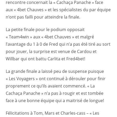
rencontre concernait la « Cachaça Panache » face
aux « 4bet Chauves » et les spécialistes du par équipe
n’ont pas failli pour atteindre la finale.
La petite finale pour le podium opposait
« Team4win » aux « 4bet Chauves » et malgré
l’avantage du 1 à 0 de Fred qui n’a pas été tiré au sort
pour jouer, la surprise est venue de Cardou et
Willbar qui ont battu Carlita et Fred4bet!
La grande finale a laissé peu de suspense puisque
« Les Voyagers » ont continué à dérouler pour finir
proprement ce qu’ils avaient commencé. « La
Cachaça Panache » n’a pas à rougir et est tombée
face à une bonne équipe qui a maitrisé de longue!
Félicitations à Tom, Mars et Charles-cass – « Les