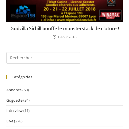
Godzilla Sirhill bouffe le monsterstack de cloture !
1 août 2018
Catégories
Annonce
(60)
Goguette
(34)
Interview
(11)
Live
(278)