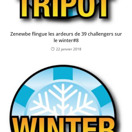
Zenewbe flingue les ardeurs de 39 challengers sur
le winter#8
22 janvier 2018