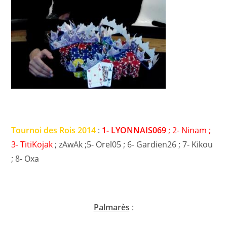
Tournoi des Rois 2014
:
1- LYONNAIS069
; 2- Ninam ;
3- TitiKojak
; zAwAk ;5- Orel05 ; 6- Gardien26 ; 7- Kikou
; 8- Oxa
Palmarès
: