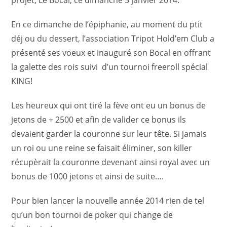
projet, Le Bocal, ce dimanche 5 janvier 2014.
En ce dimanche de l’épiphanie, au moment du ptit
déj ou du dessert, l’association Tripot Hold’em Club a
présenté ses voeux et inauguré son Bocal en offrant
la galette des rois suivi d’un tournoi freeroll spécial
KING!
Les heureux qui ont tiré la fève ont eu un bonus de
jetons de + 2500 et afin de valider ce bonus ils
devaient garder la couronne sur leur tête. Si jamais
un roi ou une reine se faisait éliminer, son killer
récupèrait la couronne devenant ainsi royal avec un
bonus de 1000 jetons et ainsi de suite….
Pour bien lancer la nouvelle année 2014 rien de tel
qu’un bon tournoi de poker qui change de