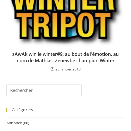
zAwAk win le winter#9, au bout de l’émotion, au
nom de Mathias. Zenewbe champion Winter
28 janvier 2018
Catégories
Annonce
(60)