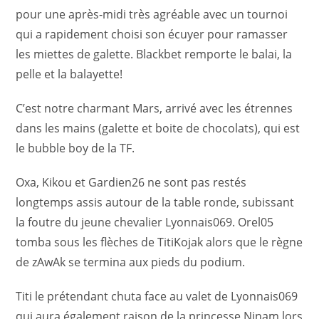
pour une après-midi très agréable avec un tournoi
qui a rapidement choisi son écuyer pour ramasser
les miettes de galette. Blackbet remporte le balai, la
pelle et la balayette!
C’est notre charmant Mars, arrivé avec les étrennes
dans les mains (galette et boite de chocolats), qui est
le bubble boy de la TF.
Oxa, Kikou et Gardien26 ne sont pas restés
longtemps assis autour de la table ronde, subissant
la foutre du jeune chevalier Lyonnais069. Orel05
tomba sous les flèches de TitiKojak alors que le règne
de zAwAk se termina aux pieds du podium.
Titi le prétendant chuta face au valet de Lyonnais069
qui aura également raison de la princesse Ninam lors