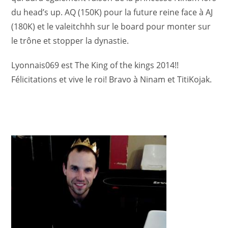
du head’s up. AQ (150K) pour la future reine face à AJ
(180K) et le valeitchhh sur le board pour monter sur
le trône et stopper la dynastie.
Lyonnais069 est The King of the kings 2014!!
Félicitations et vive le roi! Bravo à Ninam et TitiKojak.