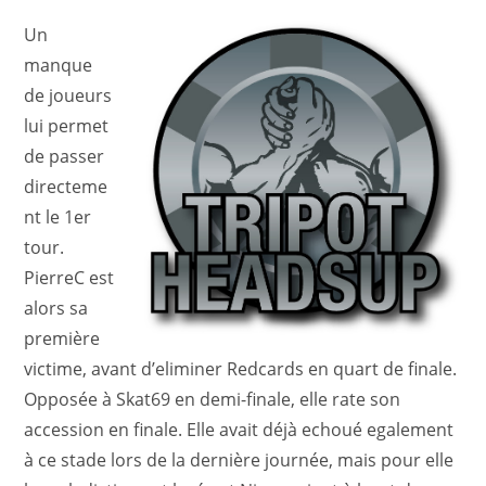
Un
manque
de joueurs
lui permet
de passer
directeme
nt le 1er
tour.
PierreC est
alors sa
première
victime, avant d’eliminer Redcards en quart de finale.
Opposée à Skat69 en demi-finale, elle rate son
accession en finale. Elle avait déjà echoué egalement
à ce stade lors de la dernière journée, mais pour elle