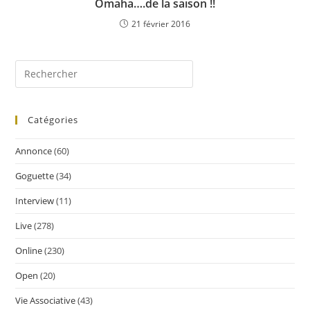
Omaha….de la saison !!
21 février 2016
Catégories
Annonce
(60)
Goguette
(34)
Interview
(11)
Live
(278)
Online
(230)
Open
(20)
Vie Associative
(43)