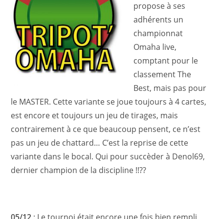
propose à ses
adhérents un
championnat
Omaha live,
comptant pour le
classement The
Best, mais pas pour
le MASTER. Cette variante se joue toujours à 4 cartes,
est encore et toujours un jeu de tirages, mais
contrairement à ce que beaucoup pensent, ce n’est
pas un jeu de chattard… C’est la reprise de cette
variante dans le bocal. Qui pour succèder à Denol69,
dernier champion de la discipline !!??
05/12
: Le tournoi était encore une fois bien rempli