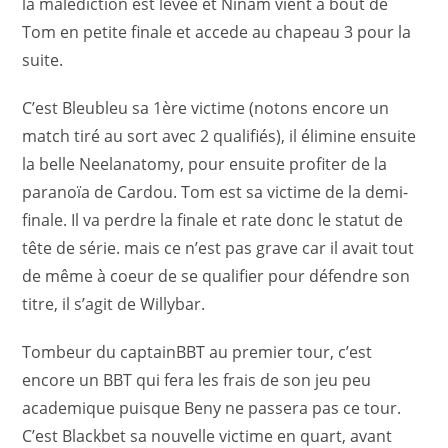
la malediction est levée et Ninam vient à bout de
Tom en petite finale et accede au chapeau 3 pour la
suite.
C’est Bleubleu sa 1ère victime (notons encore un
match tiré au sort avec 2 qualifiés), il élimine ensuite
la belle Neelanatomy, pour ensuite profiter de la
paranoïa de Cardou. Tom est sa victime de la demi-
finale. Il va perdre la finale et rate donc le statut de
tête de série. mais ce n’est pas grave car il avait tout
de même à coeur de se qualifier pour défendre son
titre, il s’agit de Willybar.
Tombeur du captainBBT au premier tour, c’est
encore un BBT qui fera les frais de son jeu peu
academique puisque Beny ne passera pas ce tour.
C’est Blackbet sa nouvelle victime en quart, avant