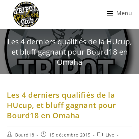
Menu
Les 4 derniers qualifiés de la HUcup,
et bluff gagnant pour Bourd18 en
Omaha
Les 4 derniers qualifiés de la
HUcup, et bluff gagnant pour
Bourd18 en Omaha
Bourd18
15 décembre 2015
Live