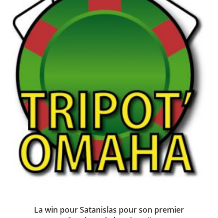
La win pour Satanislas pour son premier