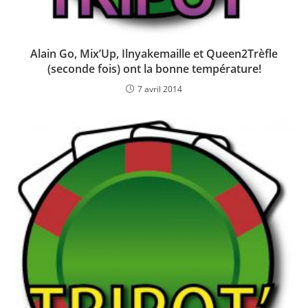
Alain Go, Mix’Up, Ilnyakemaille et Queen2Trèfle
(seconde fois) ont la bonne température!
7 avril 2014