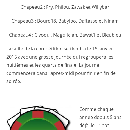
Chapeau2 : Fry, Philou, Zawak et Willybar
Chapeau3 : Bourd18, Babyloo, Daftasse et Ninam
Chapeau4 : Civodul, Mage_Ician, Bawat1 et Bleubleu
La suite de la compètition se tiendra le 16 Janvier
2016 avec une grosse journée qui regroupera les
huitièmes et les quarts de finale. La journé
commencera dans l’après-midi pour finir en fin de
soirée.
Comme chaque
année depuis 5 ans
déjà, le Tripot