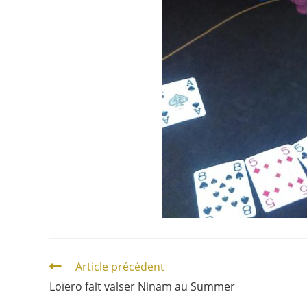
Article précédent
Loïero fait valser Ninam au Summer