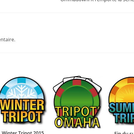
ntaire.
Winter Tripot 2015
Fin du s