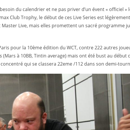
 besoin du calendrier et ne pas priver d’un évent « officiel »
max Club Trophy, le début de ces Live Series est légèremen
 Master Live, mais elles promettent un sacré programme ju
 Paris pour la 10ème édition du WCT, contre 222 autres joueur
es (Mars à 10BB, Tintin average) mais ont été bust au début 
très concentré qui se classera 22eme /112 dans son demi-tourn