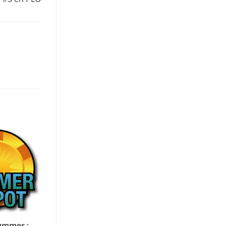
ummer :