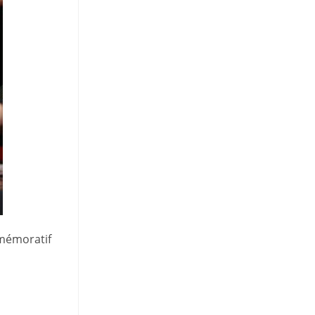
mmémoratif