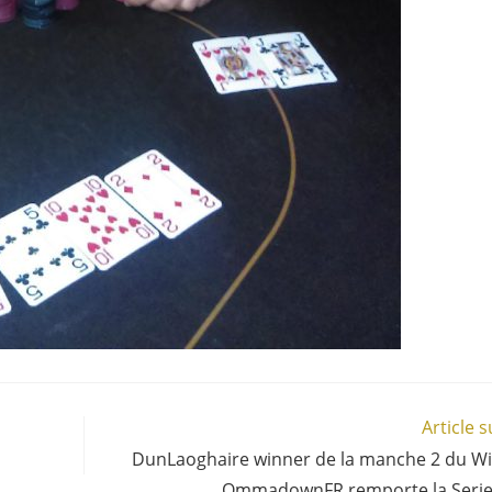
Article 
DunLaoghaire winner de la manche 2 du Wi
OmmadownFR remporte la Serie