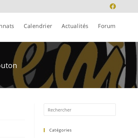
nnats
Calendrier
Actualités
Forum
bouton
Catégories