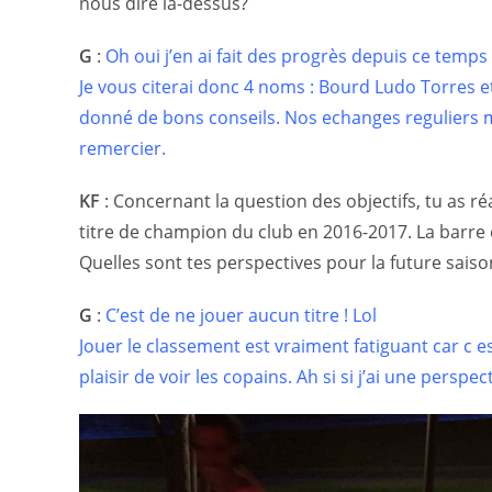
nous dire là-dessus?
G
:
Oh oui j’en ai fait des progrès depuis ce temps !
Je vous citerai donc 4 noms : Bourd Ludo Torres e
donné de bons conseils. Nos echanges reguliers m’
remercier.
KF
:
Concernant la question des objectifs, tu as r
titre de champion du club en 2016-2017. La barre 
Quelles sont tes perspectives pour la future saiso
G
:
C’est de ne jouer aucun titre ! Lol
Jouer le classement est vraiment fatiguant car c e
plaisir de voir les copains. Ah si si j’ai une perspect