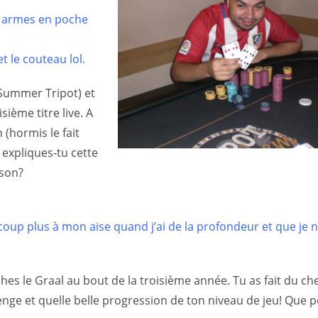
es armes en poche
t le couteau lol.
 Summer Tripot) et
sième titre live. A
(hormis le fait
expliques-tu cette
ison?
oup plus à mon aise quand j’ai de la profondeur et que je n
hes le Graal au bout de la troisième année. Tu as fait du c
enge et quelle belle progression de ton niveau de jeu! Que 