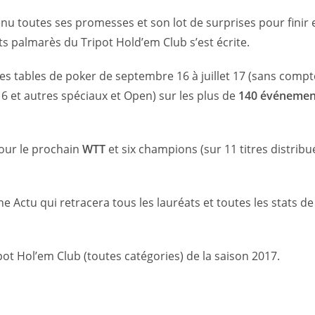
nu toutes ses promesses et son lot de surprises pour finir 
ts palmarès du Tripot Hold’em Club s’est écrite.
es tables de poker de septembre 16 à juillet 17 (sans compte
 et autres spéciaux et Open) sur les plus de
140 événemen
pour le prochain
WTT
et six champions (sur 11 titres distribu
 Actu qui retracera tous les lauréats et toutes les stats de
ot Hol’em Club (toutes catégories) de la saison 2017.