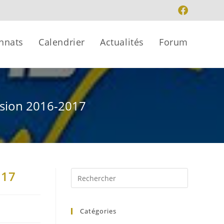
nnats
Calendrier
Actualités
Forum
rsion 2016-2017
017
Catégories