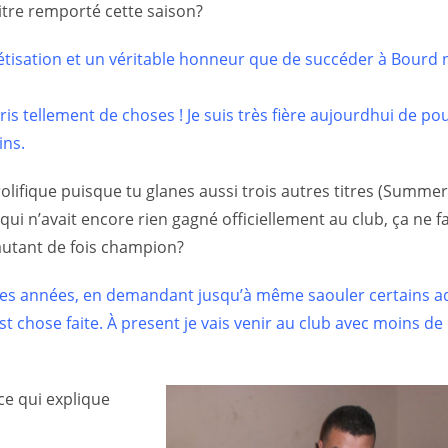
titre remporté cette saison?
étisation et un véritable honneur que de succéder à Bourd 
s tellement de choses ! Je suis très fière aujourdhui de pou
ins.
lifique puisque tu glanes aussi trois autres titres (Summer
 qui n’avait encore rien gagné officiellement au club, ça ne f
 autant de fois champion?
de ces années, en demandant jusqu’à même saouler certains 
’est chose faite. À present je vais venir au club avec moins d
ce qui explique