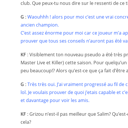
club. Que peux-tu nous dire sur le ressenti de ce 
G
:
Waouhhh ! alors pour moi c’est une vrai concr
ancien champion.
C’est assez énorme pour moi car ce joueur m’a apri
prouver que tous ses conseils n’auront pas été va
KF
:
Visiblement ton nouveau pseudo a été très pro
Master Live et Killer) cette saison. Pour quelqu’un
peu beaucoup!? Alors qu’est-ce que ça fait d’être
G
:
Très très oui. J’ai vraiment progressé au fil 
lol. Je voulais prouver de quoi j’etais capable et c
et davantage pour voir les amis.
KF
:
Grizou n’est-il pas meilleur que Salim? Qu’est-
cela?