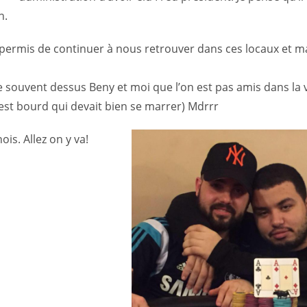
n.
 permis de continuer à nous retrouver dans ces locaux et ma
e souvent dessus Beny et moi que l’on est pas amis dans la v
C’est bourd qui devait bien se marrer) Mdrrr
ois. Allez on y va!