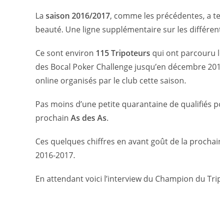
La
saison 2016/2017
, comme les précédentes, a te
beauté. Une ligne supplémentaire sur les différen
Ce sont environ
115 Tripoteurs
qui ont parcouru l
des Bocal Poker Challenge jusqu’en décembre 2016
online organisés par le club cette saison.
Pas moins d’une petite quarantaine de qualifiés 
prochain
As des As
.
Ces quelques chiffres en avant goût de la prochaine
2016-2017.
En attendant voici l’interview du Champion du Trip