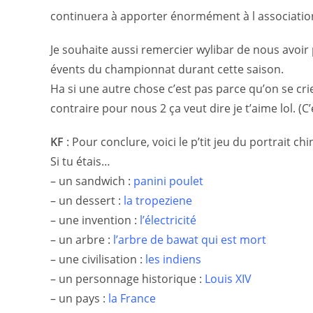
continuera à apporter énormément à l associatio
Je souhaite aussi remercier wylibar de nous avoir
évents du championnat durant cette saison.
Ha si une autre chose c’est pas parce qu’on se cri
contraire pour nous 2 ça veut dire je t’aime lol. (
KF
:
Pour conclure, voici le p’tit jeu du portrait chin
Si tu étais…
– un sandwich :
panini poulet
– un dessert :
la tropeziene
– une invention :
l’électricité
– un arbre :
l’arbre de bawat qui est mort
– une civilisation :
les indiens
– un personnage historique :
Louis XIV
– un pays :
la France