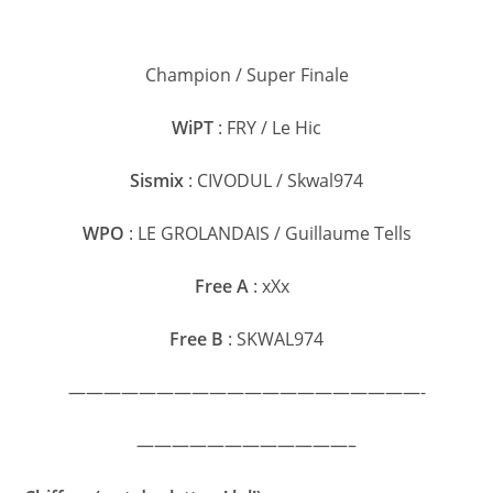
Champion / Super Finale
WiPT
: FRY / Le Hic
Sismix
: CIVODUL / Skwal974
WPO
: LE GROLANDAIS / Guillaume Tells
Free A
: xXx
Free B
: SKWAL974
————————————————————-
————————————–