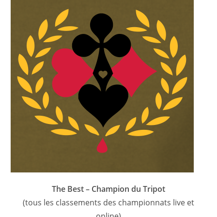
The Best – Champion du Tripot
(tous les classements des championnats live et
online)