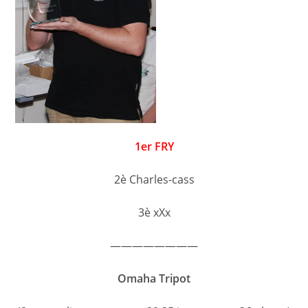
1er FRY
2è Charles-cass
3è xXx
————————
Omaha Tripot