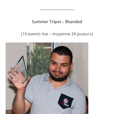
————————–
Summer Tripot
– 8handed
(10 events live – moyenne 34 joueurs)