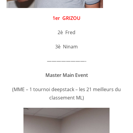
1er GRIZOU
2è Fred
3è Ninam
————————-
Master Main Event
(MME – 1 tournoi deepstack – les 21 meilleurs du
classement ML)