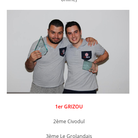
1er GRIZOU
2ème Civodul
3ème Le Grolandais