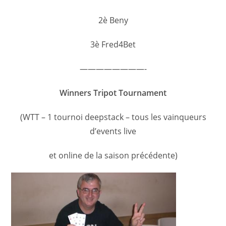
2è Beny
3è Fred4Bet
————————-
Winners Tripot Tournament
(WTT – 1 tournoi deepstack – tous les vainqueurs
d’events live
et online de la saison précédente)