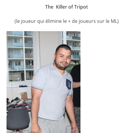
The Killer of Tripot
(le joueur qui élimine le + de joueurs sur le ML)