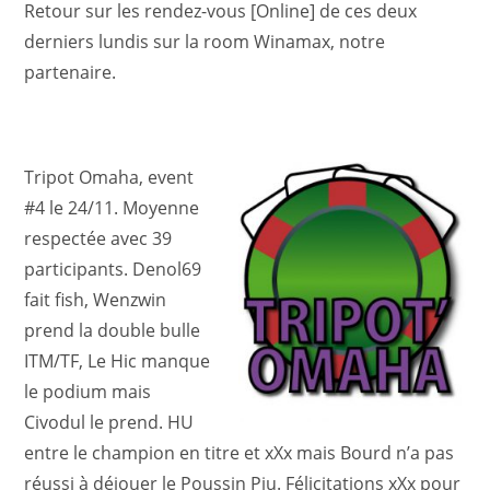
Retour sur les rendez-vous [Online] de ces deux
derniers lundis sur la room Winamax, notre
partenaire.
Tripot Omaha, event
#4 le 24/11. Moyenne
respectée avec 39
participants. Denol69
fait fish, Wenzwin
prend la double bulle
ITM/TF, Le Hic manque
le podium mais
Civodul le prend. HU
entre le champion en titre et xXx mais Bourd n’a pas
réussi à déjouer le Poussin Piu. Félicitations xXx pour