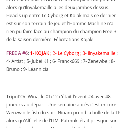
alors qu’Ilnyakemaille a les deux jambes dessus.
Head’s up entre Le Cyborg et Kojak mais ce dernier
est sur son terrain de jeu et l’Homme Machine n’a
rien pu faire face au champion du champion Free B
de la saison dernière. Félicitations Kojak!
FREE A #6
:
1- KOJAK
; 2- Le Cyborg ; 3- Ilnyakemaille
;
4- Artist ; 5- Jubei K1 ; 6- Franck669 ; 7- Zenewbe ; 8-
Bruno ; 9- Léannicia
Tripot’On Wina, le 01/12 c’était l’event #4 avec 48
joueurs au départ. Une semaine après c’est encore
Wenzwin le fish du soir! Ninam prend la bulle de la TF
alors qu’Alf celle de l’ITM. Patmuki était presque sur