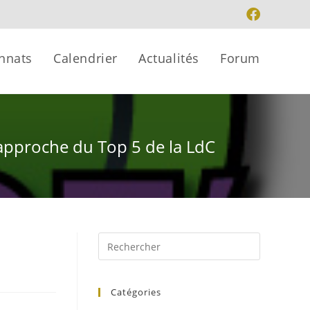
nnats
Calendrier
Actualités
Forum
 rapproche du Top 5 de la LdC
Catégories