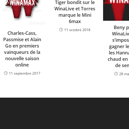
Tiger bondit sur le
WinaLive et Torres
marque le Mini
6max
Beny p
11 octobre 2018
Charles-Cass,
WinaLiv
Passmise et Alain
s’impos
Go en premiers
gagner le 
vainqueurs de la
les Hann
nouvelle saison
chaud en 
online
de se
11 septembre 2017
28 ma