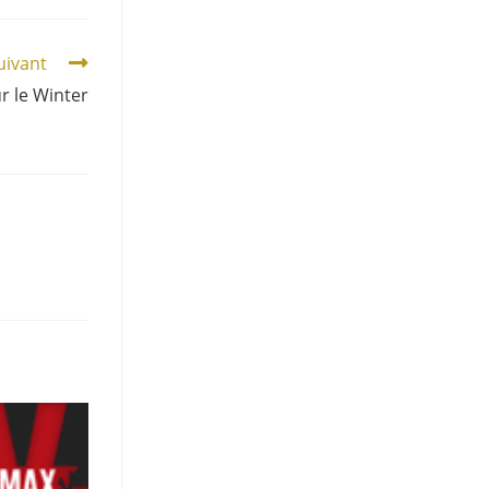
suivant
r le Winter