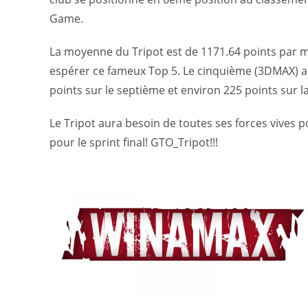
Game.
La moyenne du Tripot est de 1171.64 points par m
espérer ce fameux Top 5.
Le cinquième (3DMAX) a 
points sur le septième et environ 225 points sur l
Le Tripot aura besoin de toutes ses forces vives po
pour le sprint final! GTO_Tripot!!!