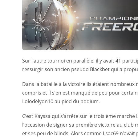
Sur l’autre tournoi en parallèle, il y avait 41 par
ressurgir son ancien pseudo Blackbet qui a propul
Dans la bataille à la victoire ils étaient nombreux 
compris et il s’en est manqué de peu pour certains
Lolodelyon10 au pied du podium.
C’est Kayssa qui s’arrête sur le troisième marche 
l’occasion de signer sa première victoire au club 
et ses peu de blinds. Alors comme Lsac69 n’avait 