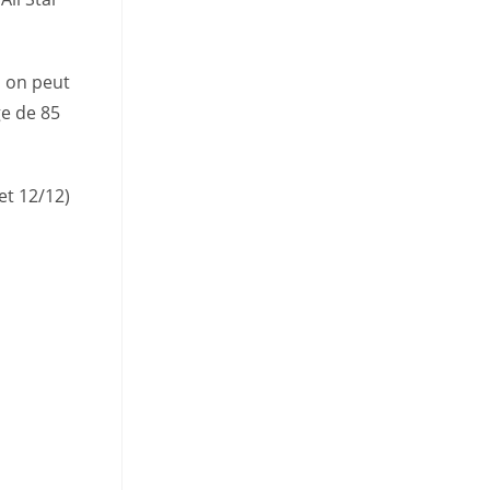
, on peut
e de 85
et 12/12)