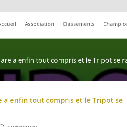
Accueil
Association
Classements
Champio
are a enfin tout compris et le Tripot se
 a enfin tout compris et le Tripot se