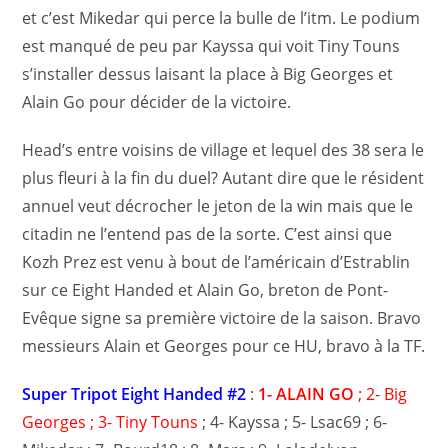
et c’est Mikedar qui perce la bulle de l’itm. Le podium
est manqué de peu par Kayssa qui voit Tiny Touns
s’installer dessus laisant la place à Big Georges et
Alain Go pour décider de la victoire.
Head’s entre voisins de village et lequel des 38 sera le
plus fleuri à la fin du duel? Autant dire que le résident
annuel veut décrocher le jeton de la win mais que le
citadin ne l’entend pas de la sorte. C’est ainsi que
Kozh Prez est venu à bout de l’américain d’Estrablin
sur ce Eight Handed et Alain Go, breton de Pont-
Evêque signe sa première victoire de la saison. Bravo
messieurs Alain et Georges pour ce HU, bravo à la TF.
Super Tripot Eight Handed #2
:
1- ALAIN GO
; 2- Big
Georges ; 3- Tiny Touns
; 4- Kayssa ; 5- Lsac69 ; 6-