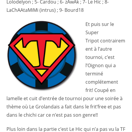
Lolodelyon ; 5- Cardou ; 6- zAwAk ; 7- Le Hic ; 8-
LaChAAtaMiMi (intrus) ; 9- Bourd18
Et puis sur le
Super
Tripot contrairem
ent à l’autre
tournoi, c’est
l’Oignon qui a
terminé
complétement
frit! Coupé en
lamelle et cuit d’entrée de tournoi pour une soirée à
thème où Le Grolandais a fait dans le frit’free et pas
dans le chichi car ce n’est pas son genre!!
Plus loin dans la partie c’est Le Hic qui n’a pas vu la TF