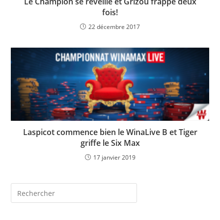
Le Champion se réveille et Grizou frappe deux
fois!
22 décembre 2017
Laspicot commence bien le WinaLive B et Tiger
griffe le Six Max
17 janvier 2019