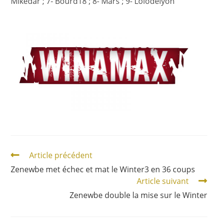
Mikedar ; 7- Bourd18 ; 8- Mars ; 9- Lolodelyon
Article précédent
Zenewbe met échec et mat le Winter3 en 36 coups
Article suivant
Zenewbe double la mise sur le Winter