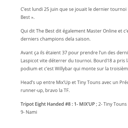
C’est lundi 25 juin que se jouait le dernier tourn
Best ».
Qui dit The Best dit également Master Online et c’
derniers champions dela saison.
Avant ça ils étaient 37 pour prendre l’un des der
Laspicot vite déterrer du tournoi. Bourd18 a pris l
podium et c’est Willybar qui monte sur la troisiè
Head’s up entre Mix’Up et Tiny Touns avec un Préd
runner-up, bravo la TF.
Tripot Eight Handed #8 :
1- MIX’UP
; 2- Tiny Touns ;
9- Nami