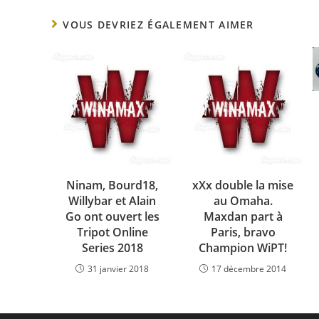
VOUS DEVRIEZ ÉGALEMENT AIMER
Ninam, Bourd18,
xXx double la mise
Willybar et Alain
au Omaha.
Go ont ouvert les
Maxdan part à
Tripot Online
Paris, bravo
Series 2018
Champion WiPT!
31 janvier 2018
17 décembre 2014