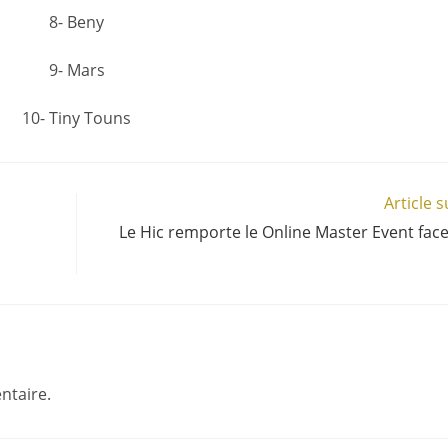
8- Beny
9- Mars
10- Tiny Touns
Article 
Le Hic remporte le Online Master Event face
ntaire.