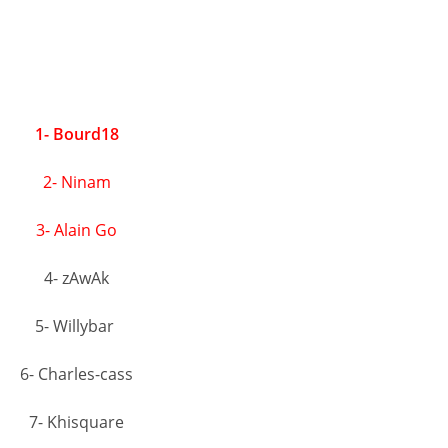
1- Bourd18
2- Ninam
3- Alain Go
4- zAwAk
5- Willybar
6- Charles-cass
7- Khisquare