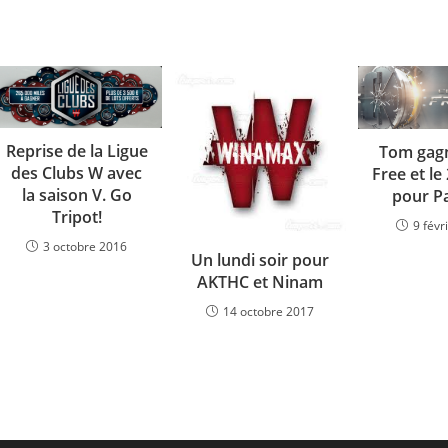
Reprise de la Ligue
Tom gagn
des Clubs W avec
Free et le
la saison V. Go
pour P
Tripot!
9 févr
3 octobre 2016
Un lundi soir pour
AKTHC et Ninam
14 octobre 2017