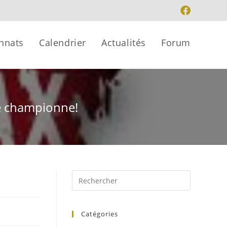
nnats
Calendrier
Actualités
Forum
ée championne!
!
Catégories