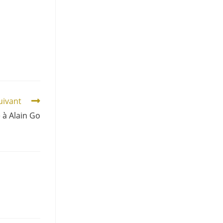
suivant
 à Alain Go