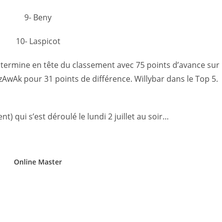
9- Beny
10- Laspicot
i termine en tête du classement avec 75 points d’avance sur
zAwAk pour 31 points de différence. Willybar dans le Top 5.
) qui s’est déroulé le lundi 2 juillet au soir…
Online Master