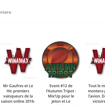
ntaire.
Mr Gaufres et Le
Event #12 de
Tout le 
Hic premiers
l’Autumn Tripot :
montera 
vainqueurs de la
Mix’Up pour le
l’avion. 
saison online 2016-
jeton et Le
victoir