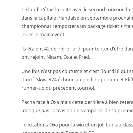
Ce lundi c’était la suite avec le second tournoi
dans la capitale irlandaise en septembre prochain
championnat remportera un package ticket + frais 
jouer le main event.
Ils étaient 42 derrière l’ordi pour tenter d’être dan
ont rejoint Ninam, Oxa et Fred…
Une fois n’est pas coutume et c’est Bourd18 qui se
itm/tf. Skwal974 échoue au pied du podium et KliffB
runner-up du précédent tournoi.
Pacha face à Oxa mais cette dernière a bien retenu 
manque pas l’occasion de s’emparer de sa premièr
Félicitations Oxa pour la win et un joli bon au c