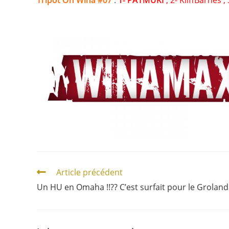
Tripot On Wina #07
:
1- PATMUKI
; 2- KliffBarnes 
Article précédent
Un HU en Omaha !!?? C’est surfait pour le Groland