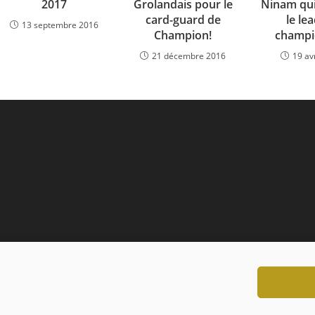
2017
Grolandais pour le
Ninam qui
card-guard de
le le
13 septembre 2016
Champion!
champi
21 décembre 2016
19 av