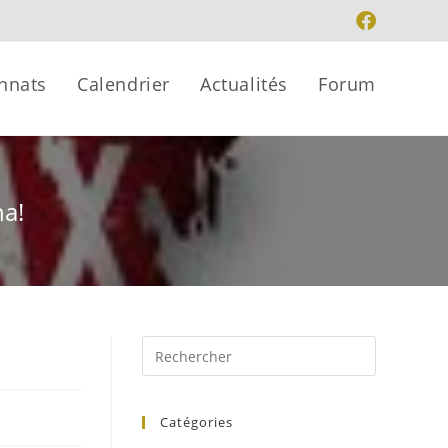
nnats
Calendrier
Actualités
Forum
na!
Catégories