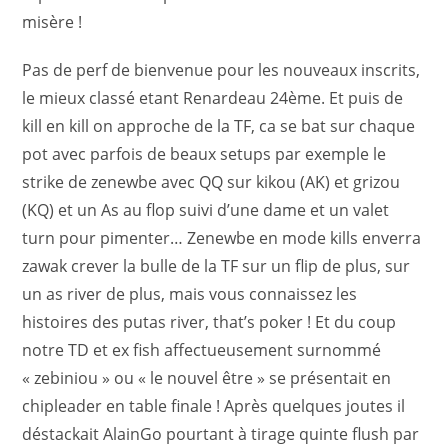
misère !
Pas de perf de bienvenue pour les nouveaux inscrits,
le mieux classé etant Renardeau 24ème. Et puis de
kill en kill on approche de la TF, ca se bat sur chaque
pot avec parfois de beaux setups par exemple le
strike de zenewbe avec QQ sur kikou (AK) et grizou
(KQ) et un As au flop suivi d’une dame et un valet
turn pour pimenter… Zenewbe en mode kills enverra
zawak crever la bulle de la TF sur un flip de plus, sur
un as river de plus, mais vous connaissez les
histoires des putas river, that’s poker ! Et du coup
notre TD et ex fish affectueusement surnommé
« zebiniou » ou « le nouvel être » se présentait en
chipleader en table finale ! Après quelques joutes il
déstackait AlainGo pourtant à tirage quinte flush par