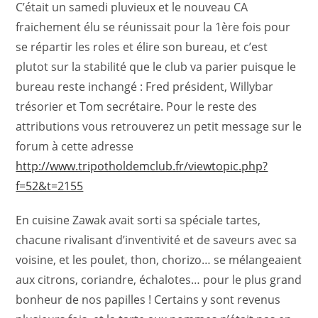
C’était un samedi pluvieux et le nouveau CA
fraichement élu se réunissait pour la 1ère fois pour
se répartir les roles et élire son bureau, et c’est
plutot sur la stabilité que le club va parier puisque le
bureau reste inchangé : Fred président, Willybar
trésorier et Tom secrétaire. Pour le reste des
attributions vous retrouverez un petit message sur le
forum à cette adresse
http://www.tripotholdemclub.fr/viewtopic.php?
f=52&t=2155
En cuisine Zawak avait sorti sa spéciale tartes,
chacune rivalisant d’inventivité et de saveurs avec sa
voisine, et les poulet, thon, chorizo… se mélangeaient
aux citrons, coriandre, échalotes… pour le plus grand
bonheur de nos papilles ! Certains y sont revenus