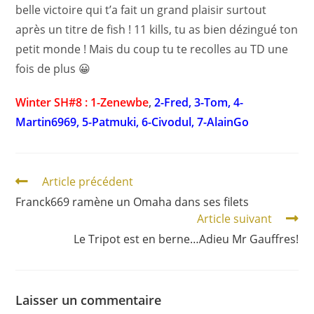
belle victoire qui t’a fait un grand plaisir surtout
après un titre de fish ! 11 kills, tu as bien dézingué ton
petit monde ! Mais du coup tu te recolles au TD une
fois de plus 😀
Winter SH#8 : 1-Zenewbe
,
2-Fred, 3-Tom, 4-
Martin6969, 5-Patmuki, 6-Civodul, 7-AlainGo
Article précédent
Franck669 ramène un Omaha dans ses filets
Article suivant
Le Tripot est en berne…Adieu Mr Gauffres!
Laisser un commentaire