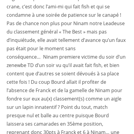
crane, c’est donc l’ami-mi qui fait fish et qui se
condamne à une soirée de patience sur le canapé !
Pas de chance non plus pour Ninam notre Leadeuse
du classement général « The Best » mais pas
d’inquiétude, elle avait tellement d’avance qu’un faux
pas était pour le moment sans
conséquence… Ninam premiere victime du soir d’un
zenewbe TD d’un soir vu qu’il avait fait fish, et bien
content que d’autres se soient dévoués à sa place
cette fois ! Du coup Bourd allait il profiter de
l’absence de Franck et de la gamelle de Ninam pour
fondre sur eux au(x) classement(s) comme un aigle
sur un lapin innatentif ? Point du tout, match
presque nul et balle au centre puisque Bourd
laissera ses camarades en 35ème position,
reprenant donc 30pts à Franck et 6 à Ninam… une