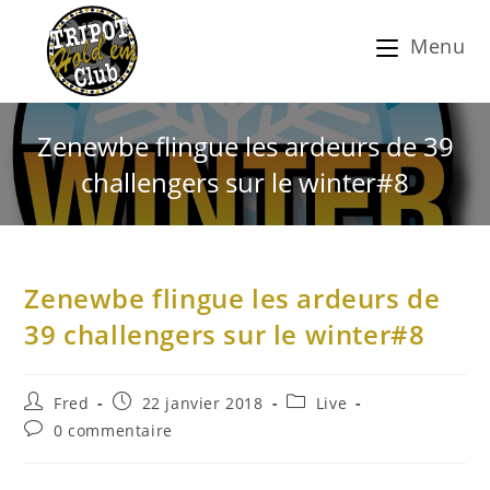
Menu
Zenewbe flingue les ardeurs de 39
challengers sur le winter#8
Zenewbe flingue les ardeurs de
39 challengers sur le winter#8
Fred
22 janvier 2018
Live
0 commentaire