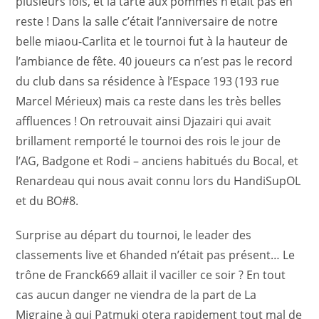
plusieurs fois, et la tarte aux pommes n’était pas en
reste ! Dans la salle c’était l’anniversaire de notre
belle miaou-Carlita et le tournoi fut à la hauteur de
l’ambiance de fête. 40 joueurs ca n’est pas le record
du club dans sa résidence à l’Espace 193 (193 rue
Marcel Mérieux) mais ca reste dans les très belles
affluences ! On retrouvait ainsi Djazairi qui avait
brillament remporté le tournoi des rois le jour de
l’AG, Badgone et Rodi – anciens habitués du Bocal, et
Renardeau qui nous avait connu lors du HandiSupOL
et du BO#8.
Surprise au départ du tournoi, le leader des
classements live et 6handed n’était pas présent… Le
trône de Franck669 allait il vaciller ce soir ? En tout
cas aucun danger ne viendra de la part de La
Migraine à qui Patmuki otera rapidement tout mal de