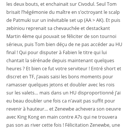
les deux bouts, et enchainait sur Civodul. Seul Tom
brisait l’hégémonie du maître en s’octroyant le scalp
de Patmuki sur un inévitable set up (AA > AK). Et puis
zebiniou reprenait sa chevauchée et destackant
Martin 4ème qui pouvait se féliciter de son tournoi
sérieux, puis Tom bien déçu de ne pas accéder au HU
final ! Qui pour disputer à Fabien le titre qui lui
chantait la sérénade depuis maintenant quelques
heures ? Et bien ce fut votre serviteur ! Entré short et
discret en TF, j’avais saisi les bons moments pour
ramasser quelques jetons et doubler avec les rois
sur les valets… mais dans un HU disproportionné j’ai
eu beau doubler une fois ca n’avait pas suffit pour
revenir à hauteur… et Zenewbe achevera son oeuvre
avec King Kong en main contre A7s qui ne trouvera
pas son as river cette fois ! Félicitation Zenewbe, une