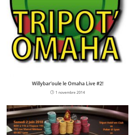
Willybar’oule le Omaha Live #2!
1 novembre 2014