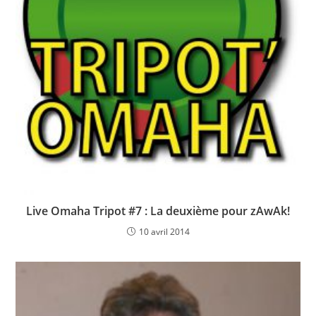
Live Omaha Tripot #7 : La deuxième pour zAwAk!
10 avril 2014