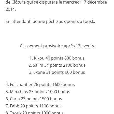
de Clôture qui se disputera le mercredi 17 décembre
2014.
En attendant, bonne pêche aux points à tous!..
Classement provisoire après 13 events
1. Kikou 40 points 800 bonus
2. Salim 34 points 2100 bonus
3. Exone 31 points 900 bonus
4. Fullchantier 26 points 1600 bonus
5. Mexchips 25 points 1000 bonus
6. Carla 23 points 1500 bonus
7. Fabb 20 points 1100 bonus
8. Tsouk 20 points 1000 bonus