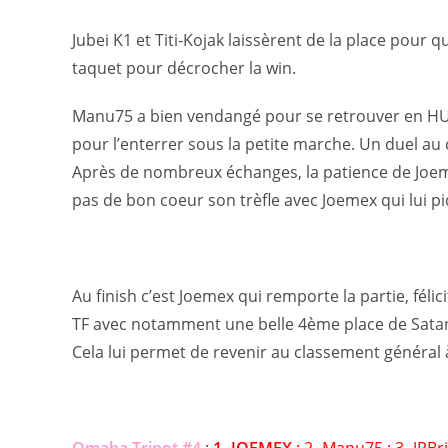
Jubei K1 et Titi-Kojak laissèrent de la place pou
taquet pour décrocher la win.
Manu75 a bien vendangé pour se retrouver en HU a
pour l’enterrer sous la petite marche. Un duel au
Après de nombreux échanges, la patience de Joeme
pas de bon coeur son trèfle avec Joemex qui lui pi
Au finish c’est Joemex qui remporte la partie, fél
TF avec notamment une belle 4ème place de Satanisl
Cela lui permet de revenir au classement général