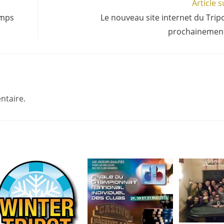
Article 
emps
Le nouveau site internet du Tripo
prochainement
ntaire.