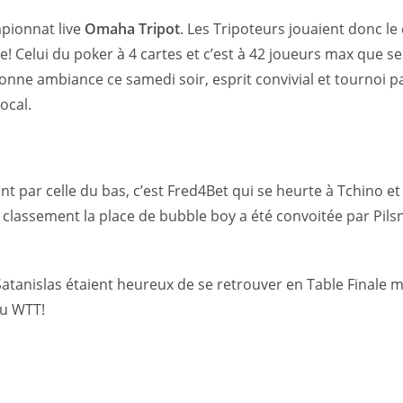
pionnat live
Omaha Tripot
. Les Tripoteurs jouaient donc l
! Celui du poker à 4 cartes et c’est à 42 joueurs max que s
onne ambiance ce samedi soir, esprit convivial et tournoi 
ocal.
 par celle du bas, c’est Fred4Bet qui se heurte à Tchino et 
le classement la place de bubble boy a été convoitée par Pils
Satanislas étaient heureux de se retrouver en Table Finale m
du WTT!