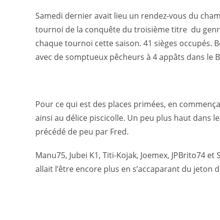
Samedi dernier avait lieu un rendez-vous du cham
tournoi de la conquête du troisième titre du genre
chaque tournoi cette saison. 41 sièges occupés. B
avec de somptueux pêcheurs à 4 appâts dans le B
Pour ce qui est des places primées, en commençant
ainsi au délice piscicolle. Un peu plus haut dans 
précédé de peu par Fred.
Manu75, Jubei K1, Titi-Kojak, Joemex, JPBrito74 et 
allait l’être encore plus en s’accaparant du jeton 