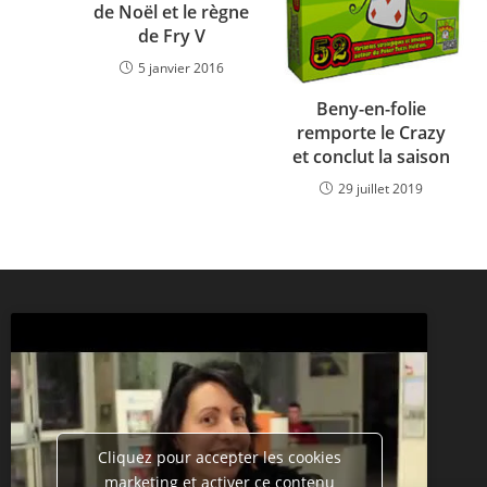
de Noël et le règne
de Fry V
5 janvier 2016
Beny-en-folie
remporte le Crazy
et conclut la saison
29 juillet 2019
Cliquez pour accepter les cookies
marketing et activer ce contenu