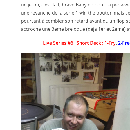
un jeton, c’est fait, bravo Babyloo pour ta persé
une revanche de la serie 1 win the bouton mais cet
pourtant à combler son retard avant qu’un flop so
accroche une 3eme breloque (déja 1er et 2eme) ave
Live Series #6 : Short Deck : 1-Fry
,
2-Fre