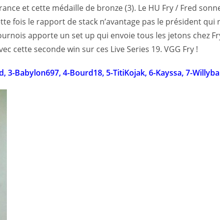
verance et cette médaille de bronze (3). Le HU Fry / Fred so
te fois le rapport de stack n’avantage pas le président qui 
urnois apporte un set up qui envoie tous les jetons chez Fr
c cette seconde win sur ces Live Series 19. VGG Fry !
d, 3-Babylon697, 4-Bourd18, 5-TitiKojak, 6-Kayssa, 7-Willyba