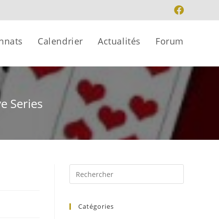
nnats
Calendrier
Actualités
Forum
ve Series
Catégories