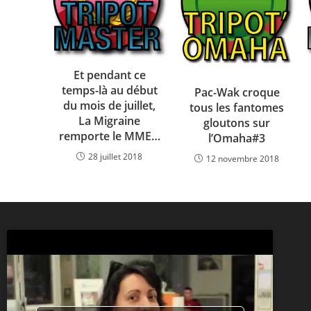
Et pendant ce
temps-là au début
Pac-Wak croque
du mois de juillet,
tous les fantomes
La Migraine
gloutons sur
remporte le MME…
l’Omaha#3
28 juillet 2018
12 novembre 2018