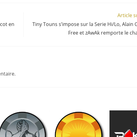
Article 
icot en
Tiny Touns s’impose sur la Serie Hi/Lo, Alain 
Free et zAwAk remporte le c
ntaire.