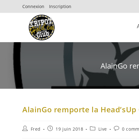
Connexion
Inscription
AlainGo re
AlainGo remporte la Head’sUp 
Fred
19 juin 2018
Live
0 comm