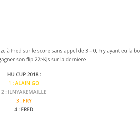
nze à Fred sur le score sans appel de 3 – 0, Fry ayant eu la b
 gagner son flip 22>KJs sur la derniere
HU CUP 2018 :
1 : ALAIN GO
2 : ILNYAKEMAILLE
3 : FRY
4 : FRED