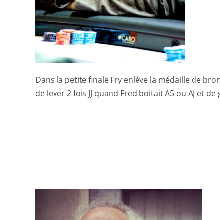
Dans la petite finale Fry enlève la médaille de bro
de lever 2 fois JJ quand Fred boitait A5 ou AJ et de