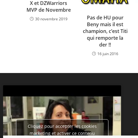
X et DZWarriors
MVP de Novembre
Pas de HU pour
30 novembre 2019
Beny mais il est
champion, c’est Titi
qui remporte la
der !!
16 juin 2016
Cliquez pour accepter les cookies
marketing et activer ce contenu