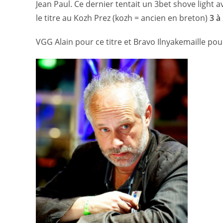
Jean Paul. Ce dernier tentait un 3bet shove light 
le titre au Kozh Prez (kozh = ancien en breton)
3 à
VGG Alain pour ce titre et Bravo Ilnyakemaille po