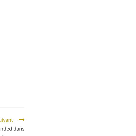
suivant
Handed dans