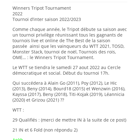
Winners Tripot Tournament
2022
Tournoi d’inter saison 2022/2023
Comme chaque année, le Tripot débute sa saison avec
un tournoi privilège réunissant tous les gagnants de
tournois live et online de The Best de la saison
passée ainsi que les vainqueurs du WTT 2021, TOSD,
Monster Stack, tournoi de noël, Tournois des rois,
OME… : le Winners Tripot Tournament.
Le WTT se tiendra le samedi 27 aout 2022 au Cercle
démocratique et social. Début du tournoi 17h.
Qui succédera à Alain Go (2011), Poy (2012), Le Hic
(2013), Beny (2014), Bourd18 (2015) et Wenzwin (2016),
Kayssa (2017), Beny (2018), Titi-Kojak (2019), Léannicia
(2020) et Grizou (2021) ??
WTT :
29 Qualifiés : (merci de mettre IN à la suite de ce post)
21 IN et 6 Fold (non répondu 2)
Ankh