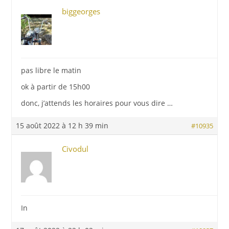
biggeorges
pas libre le matin
ok à partir de 15h00
donc, j’attends les horaires pour vous dire …
15 août 2022 à 12 h 39 min
#10935
Civodul
In