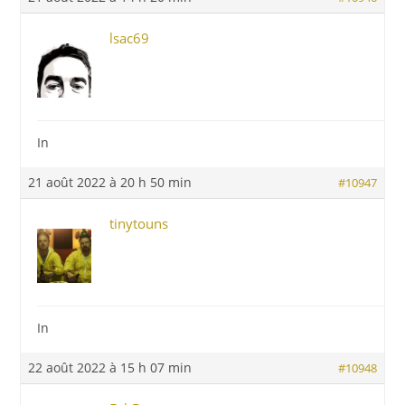
lsac69
In
21 août 2022 à 20 h 50 min
#10947
tinytouns
In
22 août 2022 à 15 h 07 min
#10948