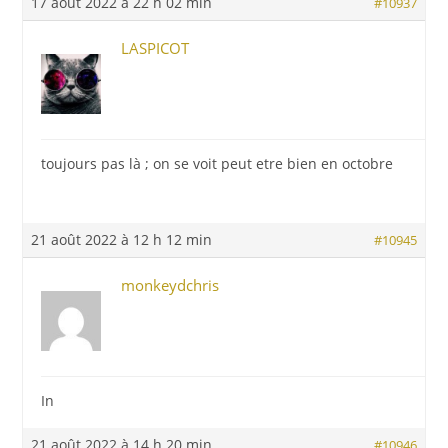
17 août 2022 à 22 h 02 min
#10937
LASPICOT
toujours pas là ; on se voit peut etre bien en octobre
21 août 2022 à 12 h 12 min
#10945
monkeydchris
In
21 août 2022 à 14 h 20 min
#10946