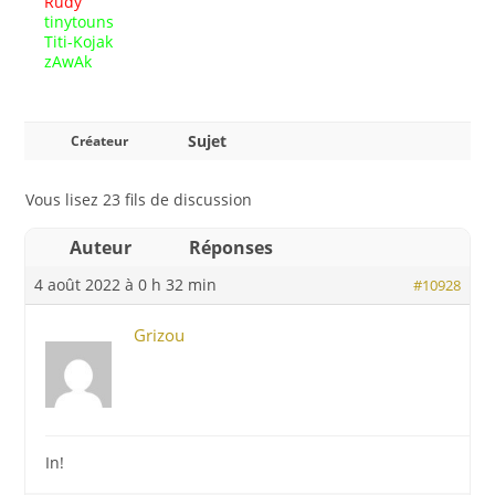
Rudy
tinytouns
Titi-Kojak
zAwAk
Sujet
Créateur
Vous lisez 23 fils de discussion
Auteur
Réponses
4 août 2022 à 0 h 32 min
#10928
Grizou
In!