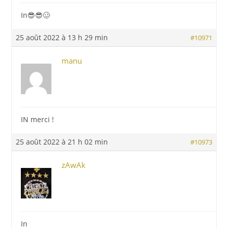
In😎😎🥴
25 août 2022 à 13 h 29 min
#10971
manu
IN merci !
25 août 2022 à 21 h 02 min
#10973
zAwAk
In