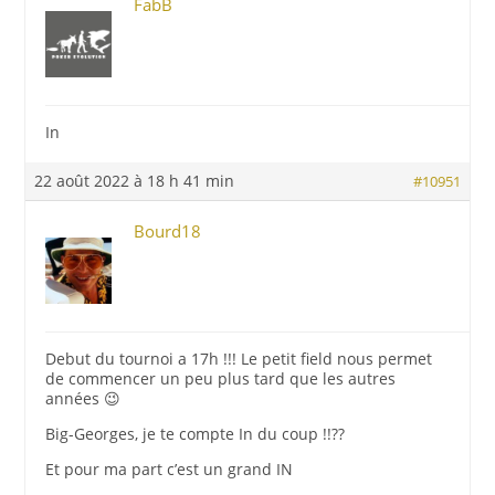
FabB
In
22 août 2022 à 18 h 41 min
#10951
Bourd18
Debut du tournoi a 17h !!! Le petit field nous permet
de commencer un peu plus tard que les autres
années 😉
Big-Georges, je te compte In du coup !!??
Et pour ma part c’est un grand IN