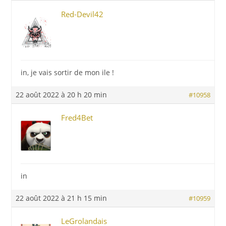
Red-Devil42
in, je vais sortir de mon ile !
22 août 2022 à 20 h 20 min
#10958
Fred4Bet
in
22 août 2022 à 21 h 15 min
#10959
LeGrolandais