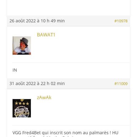
26 août 2022 à 10 h 49 min
#10978
BAWAT1
IN
31 août 2022 à 22 h 02 min
#11009
zAwAk
VGG Fred4Bet qui inscrit son nom au palmarès ! HU