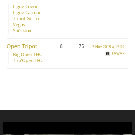
Ligue Coeur
Ligue Carreau
Tripot Go To
Vegas
Spéciaux
Open Tripot
8
75
7 Nov 2019 à 17:59
zAwAk
Big Open THC
Trip’Open THC