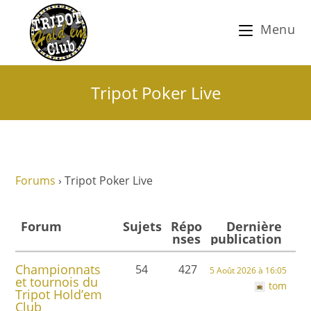
Menu
Tripot Poker Live
Forums
›
Tripot Poker Live
Forum
Sujets
Répo
Dernière
nses
publication
Championnats
54
427
5 Août 2026 à 16:05
et tournois du
tom
Tripot Hold’em
Club