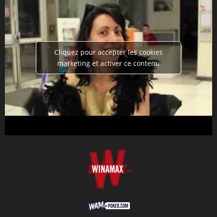
Cliquez pour accepter les cookies
marketing et activer ce contenu