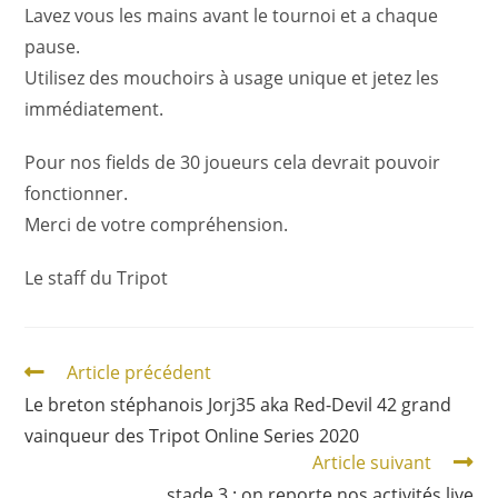
Lavez vous les mains avant le tournoi et a chaque
pause.
Utilisez des mouchoirs à usage unique et jetez les
immédiatement.
Pour nos fields de 30 joueurs cela devrait pouvoir
fonctionner.
Merci de votre compréhension.
Le staff du Tripot
Article précédent
Le breton stéphanois Jorj35 aka Red-Devil 42 grand
vainqueur des Tripot Online Series 2020
Article suivant
stade 3 : on reporte nos activités live