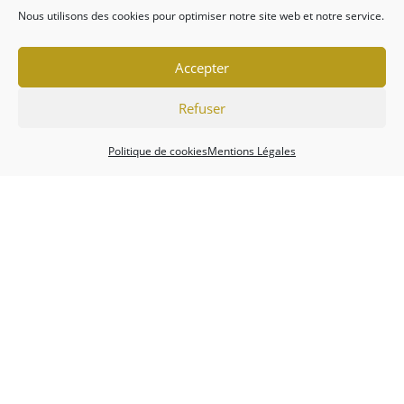
Nous utilisons des cookies pour optimiser notre site web et notre service.
Accepter
Refuser
Politique de cookies
Mentions Légales
Association
Championnats
Calendrier
Actualités
Forum