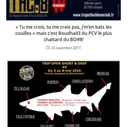
« Tu me crois, tu me crois pas, j’m’en bats les
couilles » mais c’est Boudha43 du PCV le plus
chattard du BO#8!
23 novembre 2017