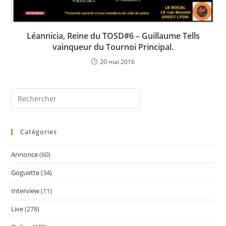
Léannicia, Reine du TOSD#6 – Guillaume Tells
vainqueur du Tournoi Principal.
20 mai 2016
Catégories
Annonce
(60)
Goguette
(34)
Interview
(11)
Live
(278)