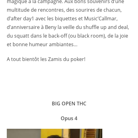
magique à la campagne. Aux bons souvenirs d’une
multitude de rencontres, des sourires de chacun,
d’after day1 avec les biquettes et Music’Callmar,
d’anniversaire à Beny la veille du shuffle up and deal,
du squatt dans le back-off (ou black room), de la joie
et bonne humeur ambiantes…
A tout bientôt les Zamis du poker!
BIG OPEN THC
Opus 4