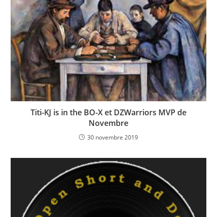
Titi-KJ is in the BO-X et DZWarriors MVP de
Novembre
30 novembre 2019