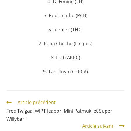
4- La Fouine (LH)
5- Rodolninho (PCB)
6- Joemex (THC)
7- Papa Cheche (Linipok)
8- Lud (AKPC)
9- Tartiflush (GFPCA)
Article précédent
Free Twigaa, WiPT Jeabor, Mini Patmuki et Super
Willybar !
Article suivant