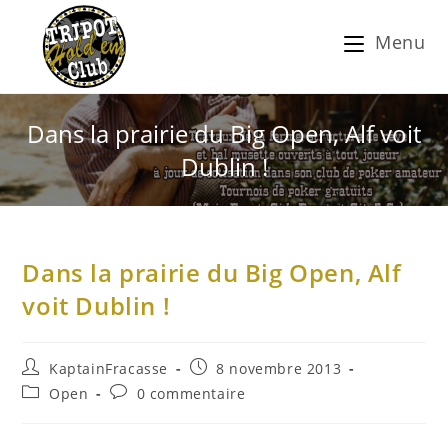
Menu
Dans la prairie du Big Open, Alf voit
Dublin !
Dans la prairie du Big Open, Alf
voit Dublin !
KaptainFracasse
8 novembre 2013
Open
0 commentaire