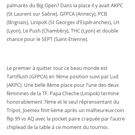
palmarès du Big Open? Dans la place il y avait AKPC
(St Laurent sur Saône), GFPCA (Annecy), PCB
(Brignais), LinipoK (St Georges d’Espéranches), LH
(Lyon), Le Push (Chambéry), THC (Lyon) et double
chance pour le SEPT (Saint-Etienne).
Le premier à quitter tout ce beau monde est
Tartiflush (GFPCA) en 9ème position suivi par Lud
(AKPC). Une belle 8ème place pour l’une des deux
féminines de la TF. Papa Cheche (Linipok) termine
honorablement 7ème et le seul réprensentant du
Tripot, Joemex finit 6ème après un malheureux coin
flip 99 vs AQ avec la pocket paire craquée par l’autre
chiplead de la table à ce moment du tournoi.