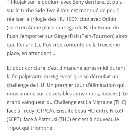
TitiKojak sur le podium avec Beny derrière. Et puis
sur le turbo Side Two il s’en est manqué de peu à
réaliser la trilogie des HU 100% club avec Odhin
(sept) en 4ème place qui regarde BarbeBrune du
Push l’emporter sur GingerFish (Tain-Tournon) alors
que Renard (Le Push) se contente de la troisième
place, en attendant…
Et pour conclure, c’est dimanche après-midi durant
la fin palpitante du Big Event que se déroulait un
challenge de HU. Un premier tour d’élimination qui
nous amène sur deux tableaux (winners, loosers). Le
grand vainqueur du Challenge est La Migraine (THC)
face à Fredy (GFPCA). Ensuite beau HU entre Nico9
(SEPT) face à Patmuki (THC) et c’est à nouveau le
Tripot qui triomphe!