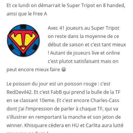
Et ce lundi on démarrait le Super Tripot en 8 handed,
ainsi que le Free A
Avec 41 joueurs au Super Tripot
on reste dans la moyenne de ce
début de saison et c’est tant mieux
! Autant de joueurs live et online
c’est plutot satisfaisant mais on
peut encore mieux faire 😀
Le poisson du jour est un poisson rouge : c’est
RedDevil42. Et c’est FabB qui prend la bulle de la TF
en se classant 10eme. Et c’est encore Charles-Cass
dont j’ai l’impression de parler à chaque TF, qui va
s’illustrer en remportant la manche et son jeton de
winner. Khisquare cèdera en HU et Carlita aura lutté