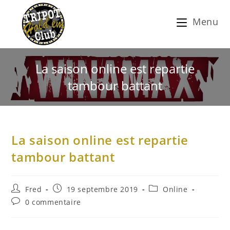
Menu
La saison online est repartie
tambour battant
La saison online est repartie
tambour battant
Fred
19 septembre 2019
Online
0 commentaire