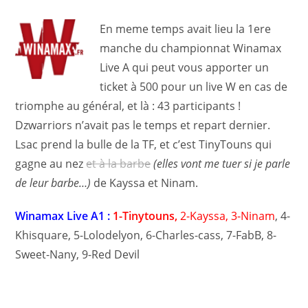
En meme temps avait lieu la 1ere
manche du championnat Winamax
Live A qui peut vous apporter un
ticket à 500 pour un live W en cas de
triomphe au général, et là : 43 participants !
Dzwarriors n’avait pas le temps et repart dernier.
Lsac prend la bulle de la TF, et c’est TinyTouns qui
gagne au nez
et à la barbe
(elles vont me tuer si je parle
de leur barbe…)
de Kayssa et Ninam.
Winamax Live A1 :
1-Tinytouns,
2-Kayssa, 3-Ninam
, 4-
Khisquare, 5-Lolodelyon, 6-Charles-cass, 7-FabB, 8-
Sweet-Nany, 9-Red Devil