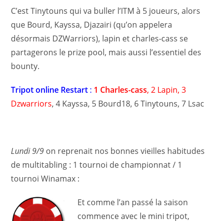
C’est Tinytouns qui va buller l’ITM à 5 joueurs, alors
que Bourd, Kayssa, Djazairi (qu’on appelera
désormais DZWarriors), lapin et charles-cass se
partagerons le prize pool, mais aussi l’essentiel des
bounty.
Tripot online Restart
:
1 Charles-cass
, 2 Lapin, 3
Dzwarriors
, 4 Kayssa, 5 Bourd18, 6 Tinytouns, 7 Lsac
Lundi 9/9
on reprenait nos bonnes vieilles habitudes
de multitabling : 1 tournoi de championnat / 1
tournoi Winamax :
Et comme l’an passé la saison
commence avec le mini tripot,