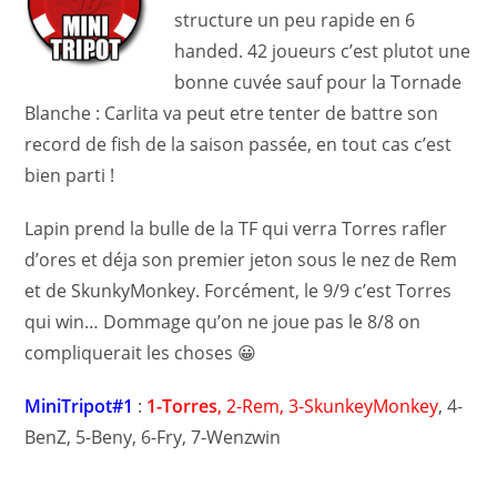
structure un peu rapide en 6
handed. 42 joueurs c’est plutot une
bonne cuvée sauf pour la Tornade
Blanche : Carlita va peut etre tenter de battre son
record de fish de la saison passée, en tout cas c’est
bien parti !
Lapin prend la bulle de la TF qui verra Torres rafler
d’ores et déja son premier jeton sous le nez de Rem
et de SkunkyMonkey. Forcément, le 9/9 c’est Torres
qui win… Dommage qu’on ne joue pas le 8/8 on
compliquerait les choses 😀
MiniTripot#1
:
1-Torres
, 2-Rem, 3-SkunkeyMonkey
, 4-
BenZ, 5-Beny, 6-Fry, 7-Wenzwin