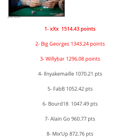
1- xXx 1514.43 points
2- Big Georges 1343.24 points
3- Willybar 1296.08 points
4- Ilnyakemaille 1070.21 pts
5- FabB 1052.42 pts
6- Bourd18 1047.49 pts
7- Alain Go 960.77 pts
8- Mix’Up 872.76 pts