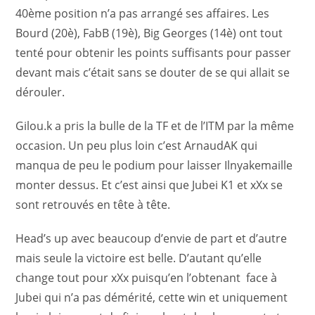
40ème position n’a pas arrangé ses affaires. Les
Bourd (20è), FabB (19è), Big Georges (14è) ont tout
tenté pour obtenir les points suffisants pour passer
devant mais c’était sans se douter de se qui allait se
dérouler.
Gilou.k a pris la bulle de la TF et de l’ITM par la même
occasion. Un peu plus loin c’est ArnaudAK qui
manqua de peu le podium pour laisser Ilnyakemaille
monter dessus. Et c’est ainsi que Jubei K1 et xXx se
sont retrouvés en tête à tête.
Head’s up avec beaucoup d’envie de part et d’autre
mais seule la victoire est belle. D’autant qu’elle
change tout pour xXx puisqu’en l’obtenant face à
Jubei qui n’a pas démérité, cette win et uniquement