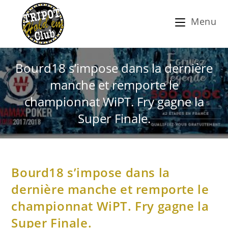
Menu
Bourd18 s’impose dans la dernière
manche et remporte le
championnat WiPT. Fry gagne la
Super Finale.
Bourd18 s’impose dans la
dernière manche et remporte le
championnat WiPT. Fry gagne la
Super Finale.