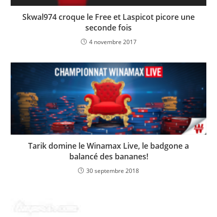
Skwal974 croque le Free et Laspicot picore une
seconde fois
4 novembre 2017
Tarik domine le Winamax Live, le badgone a
balancé des bananes!
30 septembre 2018