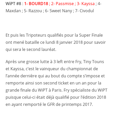
WiPT #8
:
1- BOURD18
; 2- Passmise ; 3- Kayssa
; 4-
Maxdan ; 5- Razzou ; 6- Sweet Nany ; 7- Civodul
Et puis les Tripoteurs qualifiés pour la Super Finale
ont mené bataille ce lundi 8 janvier 2018 pour savoir
qui sera le second lauréat.
Après une grosse lutte à 3 left entre Fry, Tiny Touns
et Kayssa, c’est le vainqueur du championnat de
l’année dernière qui au bout du compte s’impose et
remporte ainsi son second ticket en un an pour la
grande finale du WiPT à Paris. Fry spécialiste du WiPT
puisque celui-ci était déjà qualifié pour l’édition 2018
en ayant remporté le GFR de printemps 2017.