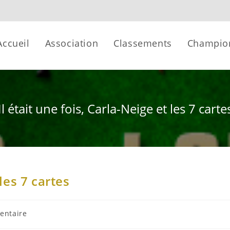
Accueil
Association
Classements
Champio
Il était une fois, Carla-Neige et les 7 carte
 les 7 cartes
entaire