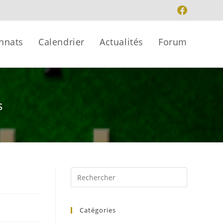
nnats
Calendrier
Actualités
Forum
s
Catégories