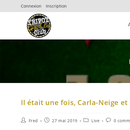
Connexion
Inscription
Il était une fois, Carla-Neige et
Fred
27 mai 2019
Live
0 comm