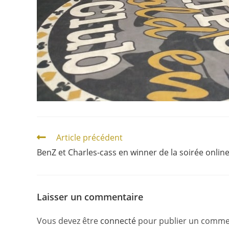
Article précédent
BenZ et Charles-cass en winner de la soirée onlin
Laisser un commentaire
Vous devez être
connecté
pour publier un comme