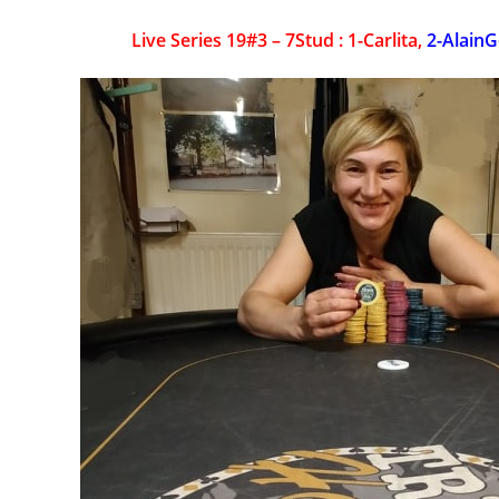
Live Series 19#3 – 7Stud : 1-Carlita,
2-AlainG