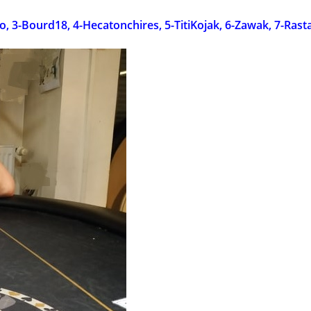
o, 3-Bourd18, 4-Hecatonchires, 5-TitiKojak, 6-Zawak, 7-Rast