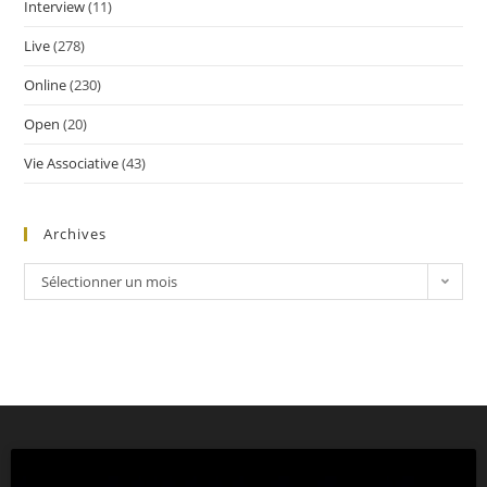
Interview
(11)
Live
(278)
Online
(230)
Open
(20)
Vie Associative
(43)
Archives
Sélectionner un mois