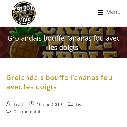
Menu
Grolandais bouffe l’ananas fou avec
les doigts
Grolandais bouffe l’ananas fou
avec les doigts
Fred
10 juin 2019
Live
0 commentaire