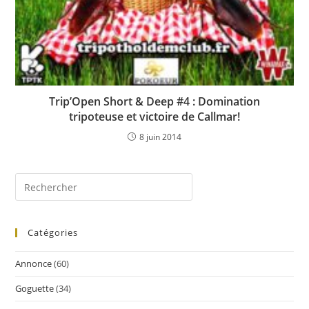
Trip’Open Short & Deep #4 : Domination
tripoteuse et victoire de Callmar!
8 juin 2014
Catégories
Annonce
(60)
Goguette
(34)