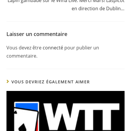
Lapin gambade sur le Wina Live. Merci Mars! Laspicot
en direction de Dublin…
Laisser un commentaire
Vous devez être
connecté
pour publier un
commentaire.
VOUS DEVRIEZ ÉGALEMENT AIMER