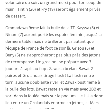
volontaire du soir, un grand merci pour ton coup de
main ! Tintin (20) et Fry (19) seront également privés
de dessert.
Ommadawn 9eme fait la bulle de la TF. Kayssa (8) et
Ninam (7) auront porté les espoirs féminin jusqu’à la
derniere table mais ne brilleront pas autant que
l’équipe de France de foot ce soir là. Grizou (6) et
Beny (5) ne s’approcheront pas plus près des jetons
de récompense. Un gros pot se prépare avec 3
joueurs à tapis au flop : Zawak a brelan, Bawat 2
paires et Grolandais tirage flush ! La flush rentre
turn, aucune doublante river, et Zawak bust 4eme à
la bulle des lots. Bawat reste en vie mais avec 2BB et
sort dans la foulée mais sur le podium ! Le HU a donc
lieu entre un Grolandais énorme en jetons, et Mars