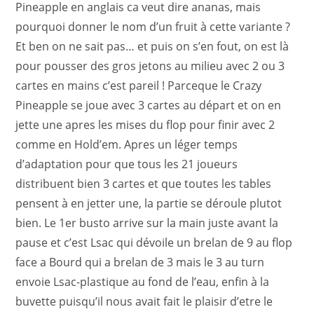
Pineapple en anglais ca veut dire ananas, mais
pourquoi donner le nom d’un fruit à cette variante ?
Et ben on ne sait pas… et puis on s’en fout, on est là
pour pousser des gros jetons au milieu avec 2 ou 3
cartes en mains c’est pareil ! Parceque le Crazy
Pineapple se joue avec 3 cartes au départ et on en
jette une apres les mises du flop pour finir avec 2
comme en Hold’em. Apres un léger temps
d’adaptation pour que tous les 21 joueurs
distribuent bien 3 cartes et que toutes les tables
pensent à en jetter une, la partie se déroule plutot
bien. Le 1er busto arrive sur la main juste avant la
pause et c’est Lsac qui dévoile un brelan de 9 au flop
face a Bourd qui a brelan de 3 mais le 3 au turn
envoie Lsac-plastique au fond de l’eau, enfin à la
buvette puisqu’il nous avait fait le plaisir d’etre le