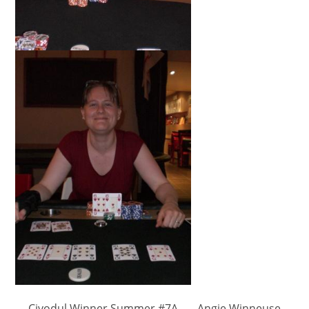
Civodul Winner Summer #7A – Angie Winneuse