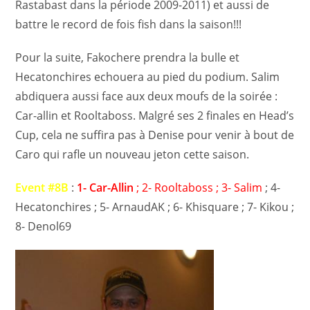
Rastabast dans la période 2009-2011) et aussi de
battre le record de fois fish dans la saison!!!
Pour la suite, Fakochere prendra la bulle et
Hecatonchires echouera au pied du podium. Salim
abdiquera aussi face aux deux moufs de la soirée :
Car-allin et Rooltaboss. Malgré ses 2 finales en Head’s
Cup, cela ne suffira pas à Denise pour venir à bout de
Caro qui rafle un nouveau jeton cette saison.
Event #8B
:
1- Car-Allin
; 2- Rooltaboss ; 3- Salim
; 4-
Hecatonchires ; 5- ArnaudAK ; 6- Khisquare ; 7- Kikou ;
8- Denol69