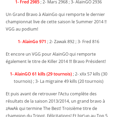
1- Fred 2985
; 2- Mars 2968 ; 3- AlainGO 2936
Un Grand Bravo à AlainGo qui remporte le dernier
championnat live de cette saison le Summer 2014 !!
VGG au podium!
1- AlainGo 971
; 2- Zawak 892 ; 3- Fred 816
Et encore un VGG pour AlainGO qui remporte
également le titre de Killer 2014 !!! Bravo Président!
1- AlainGO 61 kills (29 tournois)
; 2- xXx 57 kills (30
tournois) ; 3- La migraine 49 kills (20 tournois)
Et puis avant de retrouver l’Actu complète des
résultats de la saison 2013/2014, un grand bravo à
zAwAk qui termine The Best! Troisième titre de
champion du Tripot, Félicitations! Et big’up au Top 5