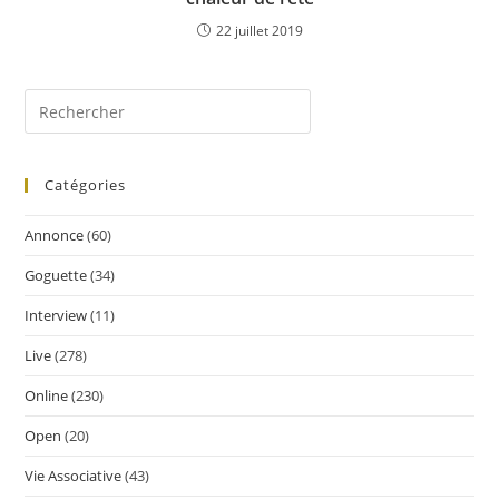
22 juillet 2019
Catégories
Annonce
(60)
Goguette
(34)
Interview
(11)
Live
(278)
Online
(230)
Open
(20)
Vie Associative
(43)