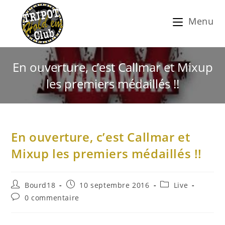
Menu
En ouverture, c’est Callmar et Mixup
les premiers médaillés !!
En ouverture, c’est Callmar et
Mixup les premiers médaillés !!
Bourd18
10 septembre 2016
Live
0 commentaire