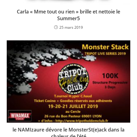
Carla « Mme tout ou rien » brille et nettoie le
Summer5
25 mars 2019
le NAMIzaure dévore le MonsterSt(e)ack dans la
chaleur de l’été