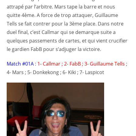
attrapé par l’arbitre. Mars tape la barre et nous
quitte 4ème. A force de trop attaquer, Guillaume
Tells se fait contrer pour la 3ème place. Dans notre
duel final, c’est Callmar qui se demarque suite a
quelques passements de cartes, et qui vient crucifier
le gardien FabB pour s’adjuger la victoire.
Match #01A
:
1- Callmar ; 2- FabB ; 3- Guillaume Tells
;
4- Mars ; 5- Donkekong ; 6- Kiki ; 7- Laspicot