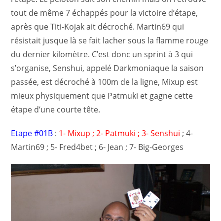
tout de même 7 échappés pour la victoire d’étape,
après que Titi-Kojak ait décroché. Martin69 qui
résistait jusque là se fait lacher sous la flamme rouge
du dernier kilomètre. C’est donc un sprint à 3 qui
s’organise, Senshui, appelé Darkmoniaque la saison
passée, est décroché à 100m de la ligne, Mixup est
mieux physiquement que Patmuki et gagne cette
étape d’une courte tête.
Etape #01B
:
1- Mixup ; 2- Patmuki ; 3- Senshui
; 4-
Martin69 ; 5- Fred4bet ; 6- Jean ; 7- Big-Georges