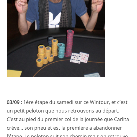
03/09
: 1ère étape du samedi sur ce Wintour, et c’est
un petit peloton que nous retrouvons au départ.
C’est au pied du premier col de la journée que Carlita
crève… son pneu et est la première a abandonner
l’étape. Le peloton suit son chemin mais on retrouve