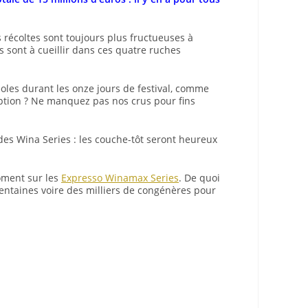
s récoltes sont toujours plus fructueuses à
s sont à cueillir dans ces quatre ruches
oles durant les onze jours de festival, comme
eption ? Ne manquez pas nos crus pour fins
des Wina Series : les couche-tôt seront heureux
moment sur les
Expresso Winamax Series
. De quoi
 centaines voire des milliers de congénères pour