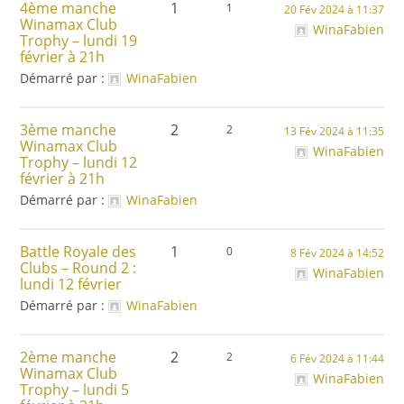
4ème manche
1
1
20 Fév 2024 à 11:37
Winamax Club
WinaFabien
Trophy – lundi 19
février à 21h
Démarré par :
WinaFabien
3ème manche
2
2
13 Fév 2024 à 11:35
Winamax Club
WinaFabien
Trophy – lundi 12
février à 21h
Démarré par :
WinaFabien
Battle Royale des
1
0
8 Fév 2024 à 14:52
Clubs – Round 2 :
WinaFabien
lundi 12 février
Démarré par :
WinaFabien
2ème manche
2
2
6 Fév 2024 à 11:44
Winamax Club
WinaFabien
Trophy – lundi 5