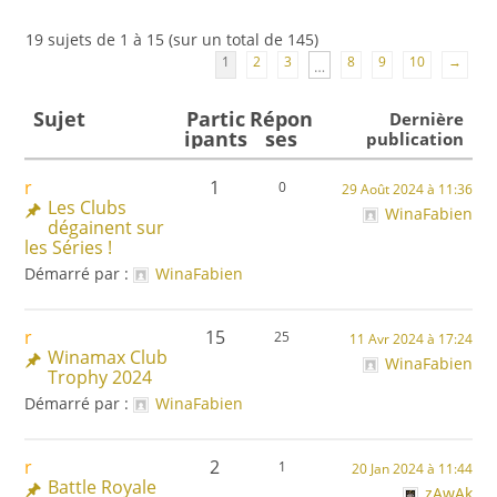
19 sujets de 1 à 15 (sur un total de 145)
1
2
3
8
9
10
→
…
Sujet
Partic
Répon
Dernière
ipants
ses
publication
1
0
29 Août 2024 à 11:36
Les Clubs
WinaFabien
dégainent sur
les Séries !
Démarré par :
WinaFabien
15
25
11 Avr 2024 à 17:24
Winamax Club
WinaFabien
Trophy 2024
Démarré par :
WinaFabien
2
1
20 Jan 2024 à 11:44
Battle Royale
zAwAk