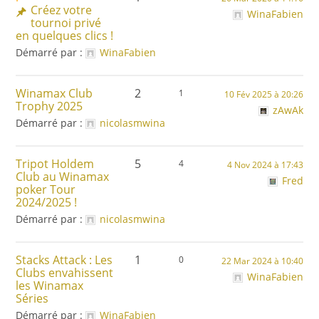
Créez votre
WinaFabien
tournoi privé
en quelques clics !
Démarré par :
WinaFabien
Winamax Club
2
1
10 Fév 2025 à 20:26
Trophy 2025
zAwAk
Démarré par :
nicolasmwina
Tripot Holdem
5
4
4 Nov 2024 à 17:43
Club au Winamax
Fred
poker Tour
2024/2025 !
Démarré par :
nicolasmwina
Stacks Attack : Les
1
0
22 Mar 2024 à 10:40
Clubs envahissent
WinaFabien
les Winamax
Séries
Démarré par :
WinaFabien