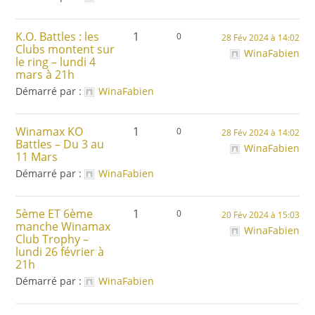
K.O. Battles : les
1
0
28 Fév 2024 à 14:02
Clubs montent sur
WinaFabien
le ring – lundi 4
mars à 21h
Démarré par :
WinaFabien
Winamax KO
1
0
28 Fév 2024 à 14:02
Battles – Du 3 au
WinaFabien
11 Mars
Démarré par :
WinaFabien
5ème ET 6ème
1
0
20 Fév 2024 à 15:03
manche Winamax
WinaFabien
Club Trophy –
lundi 26 février à
21h
Démarré par :
WinaFabien