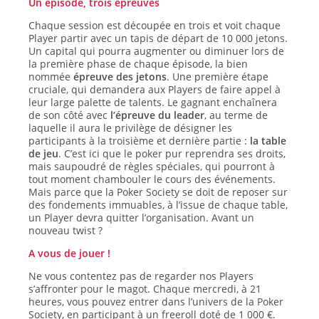
Un épisode, trois épreuves
Chaque session est découpée en trois et voit chaque
Player partir avec un tapis de départ de 10 000 jetons.
Un capital qui pourra augmenter ou diminuer lors de
la première phase de chaque épisode, la bien
nommée
épreuve des jetons
. Une première étape
cruciale, qui demandera aux Players de faire appel à
leur large palette de talents. Le gagnant enchaînera
de son côté avec
l’épreuve du leader
, au terme de
laquelle il aura le privilège de désigner les
participants à la troisième et dernière partie :
la table
de jeu
. C’est ici que le poker pur reprendra ses droits,
mais saupoudré de règles spéciales, qui pourront à
tout moment chambouler le cours des événements.
Mais parce que la Poker Society se doit de reposer sur
des fondements immuables, à l’issue de chaque table,
un Player devra quitter l’organisation. Avant un
nouveau twist ?
A vous de jouer !
Ne vous contentez pas de regarder nos Players
s’affronter pour le magot. Chaque mercredi, à 21
heures, vous pouvez entrer dans l’univers de la Poker
Society, en participant à un freeroll doté de 1 000 €.