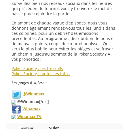
Surveillez bien nos réseaux sociaux dans les heures
qui précèdent le tournoi, vous y trouverez le mot de
passe pour rejoindre la partie.
En amont de chaque vague d’épisodes, nous vous
donnons également rendez-vous tous les lundis dans
ces colonnes, pour un débrief’ des émissions
précédentes. Au programme : distribution de bons et
de mauvais points, coups de cœur et analyses. Qui
sera le plus habile pour éviter les pièges et se frayer
un chemin jusqu’au sommet de la Poker Society ? À
vos pronostics !
Poker Society : les freerolls
Poker Society : toutes les infos
Les pages à suivre :
@Winamax
@Winamax
[/url]
Winamax
Winamax TV
Sujet
Créateur