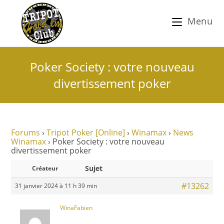
Menu
Poker Society : votre nouveau
divertissement poker
Forums
›
Tripot Poker [Online]
›
Winamax
›
News
Winamax
›
Poker Society : votre nouveau
divertissement poker
Sujet
Créateur
#13262
31 janvier 2024 à 11 h 39 min
WinaFabien