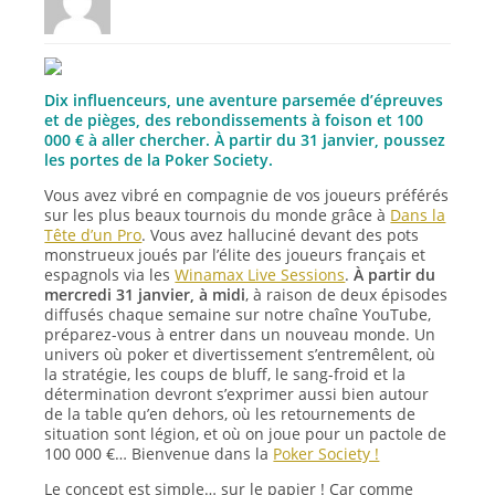
Dix influenceurs, une aventure parsemée d’épreuves
et de pièges, des rebondissements à foison et 100
000 € à aller chercher. À partir du 31 janvier, poussez
les portes de la Poker Society.
Vous avez vibré en compagnie de vos joueurs préférés
sur les plus beaux tournois du monde grâce à
Dans la
Tête d’un Pro
. Vous avez halluciné devant des pots
monstrueux joués par l’élite des joueurs français et
espagnols via les
Winamax Live Sessions
.
À partir du
mercredi 31 janvier, à midi
, à raison de deux épisodes
diffusés chaque semaine sur notre chaîne YouTube,
préparez-vous à entrer dans un nouveau monde. Un
univers où poker et divertissement s’entremêlent, où
la stratégie, les coups de bluff, le sang-froid et la
détermination devront s’exprimer aussi bien autour
de la table qu’en dehors, où les retournements de
situation sont légion, et où on joue pour un pactole de
100 000 €… Bienvenue dans la
Poker Society !
Le concept est simple… sur le papier ! Car comme