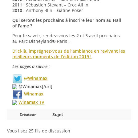
2011 :
Sébastien Stevant – Croc All In
2010 :
Anthony Blin – Gâtine Poker
Qui seront les prochains à inscrire leur nom au Hall
of Fame ?
Pour le savoir, rendez-vous les 2 et 3 avril prochains
au Parc Disneyland® Paris !
D’ici-là, imprégnez-vous de l’ambiance en revivant les
meilleurs moments de l’édition 2019 !
Les pages à suivre :
@Winamax
@Winamax
[/url]
Winamax
Winamax TV
Sujet
Créateur
Vous lisez 25 fils de discussion