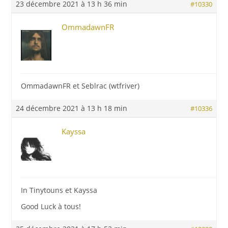
23 décembre 2021 à 13 h 36 min
#10330
OmmadawnFR
OmmadawnFR et Seblrac (wtfriver)
24 décembre 2021 à 13 h 18 min
#10336
Kayssa
In Tinytouns et Kayssa
Good Luck à tous!