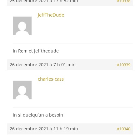
25 décembre 2021 à 17 h 52 min
#10338
JeffTheDude
In Rem et Jeffthedude
26 décembre 2021 à 7 h 01 min
#10339
charles-cass
in si quelqu’un a besoin
26 décembre 2021 à 11 h 19 min
#10340