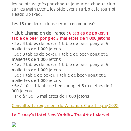
les points gagnés par chaque joueur de chaque club
sur les Main Event, les Side Event Turbo et le tournoi
Heads-Up iPad.
Les 15 meilleurs clubs seront récompensés :
•
Club Champion de France :
6 tables de poker, 1
table de beer-pong et 5 mallettes de 1 000 jetons
• 2e : 4 tables de poker, 1 table de beer-pong et 5
mallettes de 1 000 jetons
• 3e : 3 tables de poker, 1 table de beer-pong et 5
mallettes de 1 000 jetons
• 4e : 2 tables de poker, 1 table de beer-pong et 5
mallettes de 1 000 jetons
• 5e : 1 table de poker, 1 table de beer-pong et 5
mallettes de 1 000 jetons
• 6e à 10e : 1 table de beer-pong et 5 mallettes de 1
000 jetons
• 11e à 15e : 5 mallettes de 1 000 jetons
Consultez le règlement du Winamax Club Trophy 2022
Le Disney’s Hotel New York® – The Art of Marvel