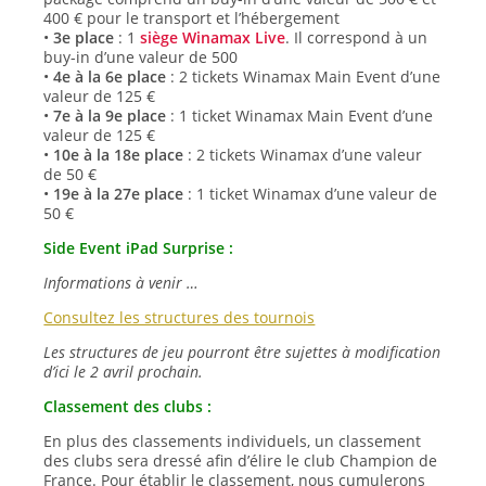
400 € pour le transport et l’hébergement
•
3e place
: 1
siège Winamax Live
. Il correspond à un
buy-in d’une valeur de 500
•
4e à la 6e place
: 2 tickets Winamax Main Event d’une
valeur de 125 €
•
7e à la 9e place
: 1 ticket Winamax Main Event d’une
valeur de 125 €
•
10e à la 18e place
: 2 tickets Winamax d’une valeur
de 50 €
•
19e à la 27e place
: 1 ticket Winamax d’une valeur de
50 €
Side Event iPad Surprise :
Informations à venir …
Consultez les structures des tournois
Les structures de jeu pourront être sujettes à modification
d’ici le 2 avril prochain.
Classement des clubs :
En plus des classements individuels, un classement
des clubs sera dressé afin d’élire le club Champion de
France. Pour établir le classement, nous cumulerons