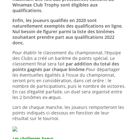
Winamax Club Trophy sont éligibles aux
qualifications.
Enfin, les joueurs qualifiés en 2020 sont
naturellement exemptés des qualifications en ligne.
Nul besoin de figurer parmi la liste des binômes
souhaitant prendre part aux qualifications 2022
donc.
Pour établir le classement du championnat, l’équipe
des Clubs a créé un barème de points spécial. Le
classement final sera fait
par addition du total des
points gagnés par chaque binôme
.Pour départager
les éventuelles égalités à l’issue du championnat,
seront pris en considération, dans cet ordre : le
nombre de participations, puis le nombre de victoires.
En cas d’égalité parfaite, un duel sera organisé entre
les 2 binômes ex-æquo.
Lors de chaque manche, les joueurs remporteront les
points indiqués ci-dessous en fonction de leur
résultat sur le tournoi.
Les challenges bonus