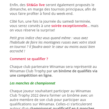
Enfin, des
Sit&Go live
seront également proposés le
dimanche, en marge des tournois principaux, afin de
vous faire profiter à fond du week-end.
Côté fun, une fois la journée du samedi terminée,
vous serez conviés à une
soirée exceptionnelle
… mais
on vous réserve la surprise!
Petit gros indice chez vous quand même : vous avez
l’habitude de faire les montagnes russes avec votre stack
en tournoi ? Il faudra avoir le cœur au moins aussi bien
accroché !
Comment se qualifier ?
Chaque club partenaire Winamax sera représenté au
Winamax Club Trophy par
un binôme de qualifiés via
une compétition en ligne.
Les manches de championnat
Chaque joueur souhaitant participer au Winamax
Club Trophy 2022 devra former un binôme avec un
autre membre de son club pour participer aux
qualifications sur Winamax. Celles-ci s’articuleront
autour d’un
championnat qualificatif en 6 manches