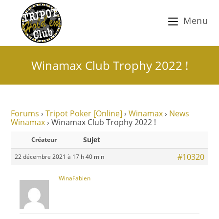
Menu
Winamax Club Trophy 2022 !
Forums
›
Tripot Poker [Online]
›
Winamax
›
News
Winamax
›
Winamax Club Trophy 2022 !
Sujet
Créateur
#10320
22 décembre 2021 à 17 h 40 min
WinaFabien