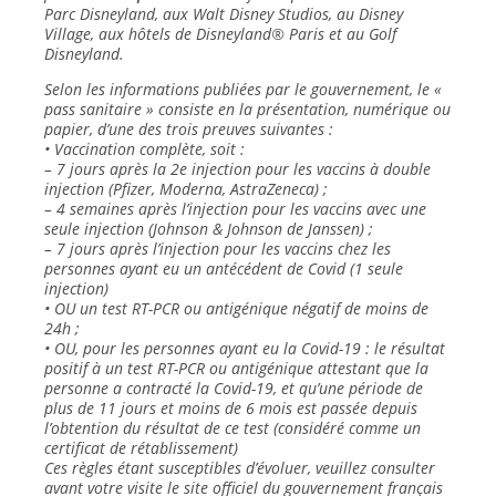
Parc Disneyland, aux Walt Disney Studios, au Disney
Village, aux hôtels de Disneyland® Paris et au Golf
Disneyland.
Selon les informations publiées par le gouvernement, le «
pass sanitaire » consiste en la présentation, numérique ou
papier, d’une des trois preuves suivantes :
• Vaccination complète, soit :
– 7 jours après la 2e injection pour les vaccins à double
injection (Pfizer, Moderna, AstraZeneca) ;
– 4 semaines après l’injection pour les vaccins avec une
seule injection (Johnson & Johnson de Janssen) ;
– 7 jours après l’injection pour les vaccins chez les
personnes ayant eu un antécédent de Covid (1 seule
injection)
• OU un test RT-PCR ou antigénique négatif de moins de
24h ;
• OU, pour les personnes ayant eu la Covid-19 : le résultat
positif à un test RT-PCR ou antigénique attestant que la
personne a contracté la Covid-19, et qu’une période de
plus de 11 jours et moins de 6 mois est passée depuis
l’obtention du résultat de ce test (considéré comme un
certificat de rétablissement)
Ces règles étant susceptibles d’évoluer, veuillez consulter
avant votre visite le site officiel du gouvernement français