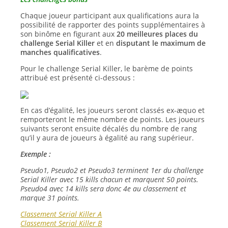
Chaque joueur participant aux qualifications aura la
possibilité de rapporter des points supplémentaires à
son binôme en figurant aux
20 meilleures places du
challenge Serial Killer
et en
disputant le maximum de
manches qualificatives
.
Pour le challenge Serial Killer, le barème de points
attribué est présenté ci-dessous :
En cas d’égalité, les joueurs seront classés ex-æquo et
remporteront le même nombre de points. Les joueurs
suivants seront ensuite décalés du nombre de rang
qu’il y aura de joueurs à égalité au rang supérieur.
Exemple :
Pseudo1, Pseudo2 et Pseudo3 terminent 1er du challenge
Serial Killer avec 15 kills chacun et marquent 50 points.
Pseudo4 avec 14 kills sera donc 4e au classement et
marque 31 points.
Classement Serial Killer A
Classement Serial Killer B