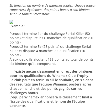
En fonction du nombre de manches jouées, chaque joueur
rapportera également des points bonus à son binôme
selon le tableau ci-dessous :
Exemple :
Pseudo1 termine 1er du challenge Serial Killer (50
points) et dispute les 6 manches de qualification (50
points).
Pseudo2 termine 5e (28 points) du challenge Serial
Killer et dispute 4 manches de qualification (10
points).
À eux deux, ils ajoutent 138 points au total de points
du binôme qu’ils composent.
Il n’existe aucun classement en direct des binômes
pour les qualifications du Winamax Club Trophy.
Le club peut en tenir un s’il le souhaite, en s’aidant
des résultats que l’équipe Winamax postera après
chaque manche et des points gagnés sur les
challenges bonus.
L’équipe Winamax annoncera le classement final à
l’issue des qualifications et le nom de l’équipe
gagnante.