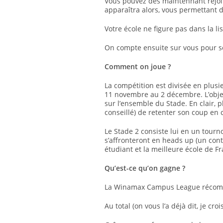
Vous pouvez dès maintennant rejo
apparaîtra alors, vous permettant d
Votre école ne figure pas dans la 
On compte ensuite sur vous pour so
Comment on joue ?
La compétition est divisée en plus
11 novembre au 2 décembre. L’objec
sur l’ensemble du Stade. En clair, 
conseillé) de retenter son coup en
Le Stade 2 consiste lui en un tourno
s’affronteront en heads up (un cont
étudiant et la meilleure école de Fr
Qu’est-ce qu’on gagne ?
La Winamax Campus League récompen
Au total (on vous l’a déjà dit, je cr