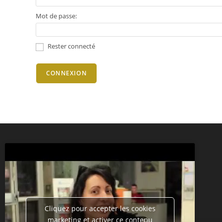
Mot de passe:
Rester connecté
CONNEXION
Cliquez pour accepter les cookies
marketing et activer ce contenu