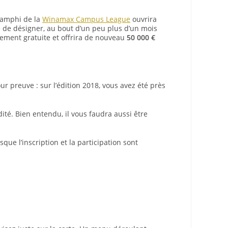
 amphi de la
Winamax Campus League
ouvrira
 de désigner, au bout d’un peu plus d’un mois
rement gratuite et offrira de nouveau
50 000 €
 preuve : sur l’édition 2018, vous avez été près
dité. Bien entendu, il vous faudra aussi être
que l’inscription et la participation sont