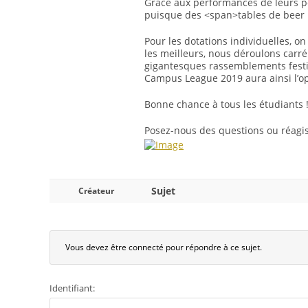
Grâce aux performances de leurs po
puisque des <span>tables de beer p
Pour les dotations individuelles, on
les meilleurs, nous déroulons carré
gigantesques rassemblements festi
Campus League 2019 aura ainsi l’op
Bonne chance à tous les étudiants 
Posez-nous des questions ou réagis
Sujet
Créateur
Vous devez être connecté pour répondre à ce sujet.
Identifiant: