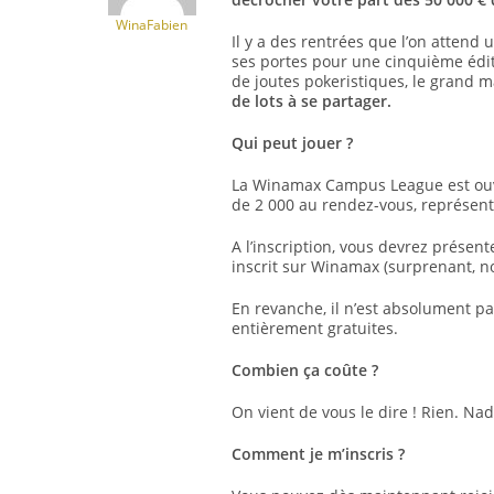
WinaFabien
Il y a des rentrées que l’on attend 
ses portes pour une cinquième édi
de joutes pokeristiques, le grand m
de lots à se partager.
Qui peut jouer ?
La Winamax Campus League est ouvert
de 2 000 au rendez-vous, représent
A l’inscription, vous devrez présent
inscrit sur Winamax (surprenant, no
En revanche, il n’est absolument pas
entièrement gratuites.
Combien ça coûte ?
On vient de vous le dire ! Rien. Nad
Comment je m’inscris ?