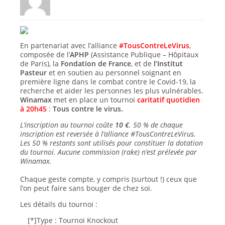
En partenariat avec l’alliance
#TousContreLeVirus
,
composée de l’
APHP
(Assistance Publique – Hôpitaux
de Paris), la
Fondation de France
, et de
l’Institut
Pasteur
et en soutien au personnel soignant en
première ligne dans le combat contre le Covid-19, la
recherche et aider les personnes les plus vulnérables.
Winamax
met en place un tournoi
caritatif quotidien
à 20h45
:
Tous contre le virus.
L’inscription au tournoi coûte
10 €
. 50 % de chaque
inscription est reversée à l’alliance #TousContreLeVirus.
Les 50 % restants sont utilisés pour constituer la dotation
du tournoi. Aucune commission (rake) n’est prélevée par
Winamax.
Chaque geste compte, y compris (surtout !) ceux que
l’on peut faire sans bouger de chez soi.
Les détails du tournoi :
[*]Type : Tournoi Knockout