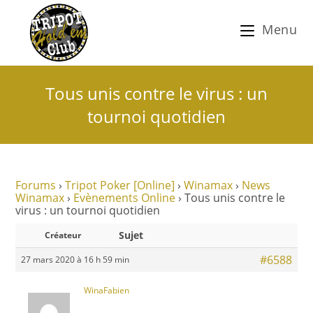
Menu
Tous unis contre le virus : un
tournoi quotidien
Forums
›
Tripot Poker [Online]
›
Winamax
›
News
Winamax
›
Evènements Online
›
Tous unis contre le
virus : un tournoi quotidien
Sujet
Créateur
#6588
27 mars 2020 à 16 h 59 min
WinaFabien