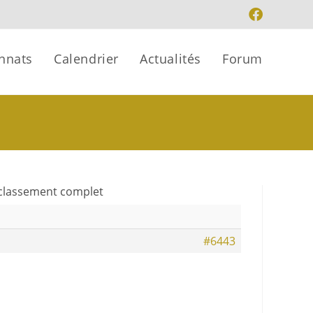
nnats
Calendrier
Actualités
Forum
 classement complet
#6443