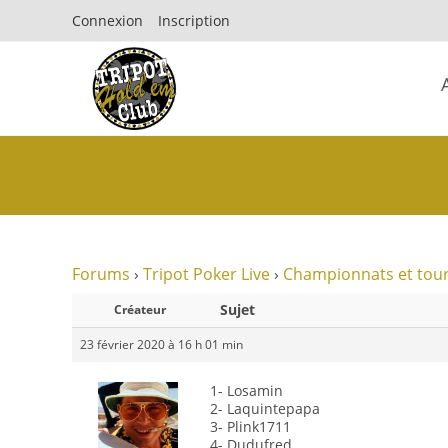
Connexion
Inscription
Forums
›
Tripot Poker Live
›
Championnats et tour
Sujet
Créateur
23 février 2020 à 16 h 01 min
1- Losamin
2- Laquintepapa
3- Plink1711
4- Dudufred