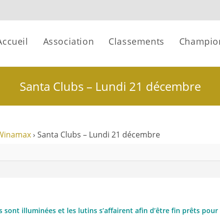
Accueil
Association
Classements
Champio
Santa Clubs – Lundi 21 décembre
Winamax
›
Santa Clubs – Lundi 21 décembre
es sont illuminées et les lutins s’affairent afin d’être fin prêts pour 