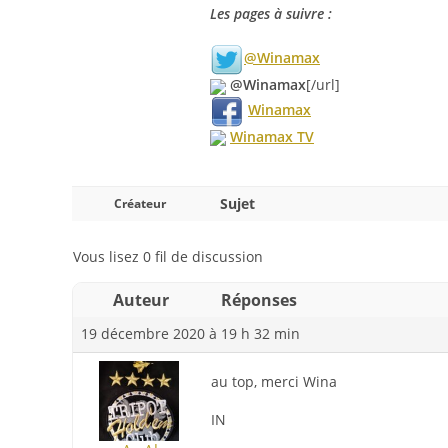
Les pages à suivre :
@Winamax
@Winamax
[/url]
Winamax
Winamax TV
Sujet
Créateur
Vous lisez 0 fil de discussion
Auteur
Réponses
19 décembre 2020 à 19 h 32 min
au top, merci Wina
IN