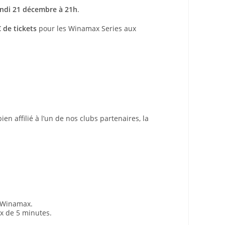
undi 21 décembre à 21h
.
€ de tickets
pour les Winamax Series aux
bien affilié à l’un de nos clubs partenaires, la
e Winamax.
ux de 5 minutes.