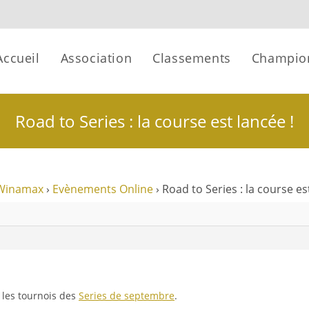
Accueil
Association
Classements
Champio
Road to Series : la course est lancée !
Winamax
›
Evènements Online
›
Road to Series : la course es
 les tournois des
Series de septembre
.