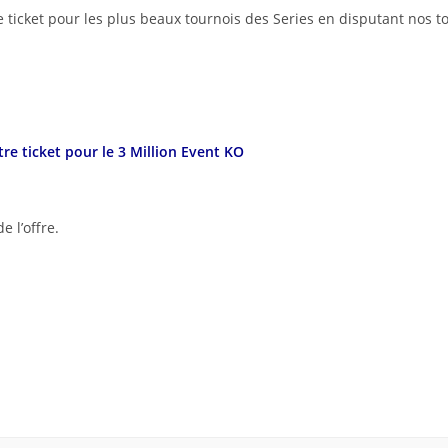
 ticket pour les plus beaux tournois des Series en disputant nos t
e ticket pour le 3 Million Event KO
e l’offre.