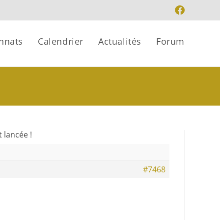
nnats
Calendrier
Actualités
Forum
t lancée !
#7468