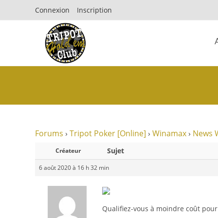
Connexion
Inscription
Forums
›
Tripot Poker [Online]
›
Winamax
›
News 
Sujet
Créateur
6 août 2020 à 16 h 32 min
Qualifiez-vous à moindre coût pour